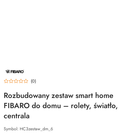
NAZWA
PRODUCENTA:
FIBARO
(0)
Rozbudowany zestaw smart home
FIBARO do domu – rolety, światło,
centrala
Symbol:
HC3zestaw_dm_6