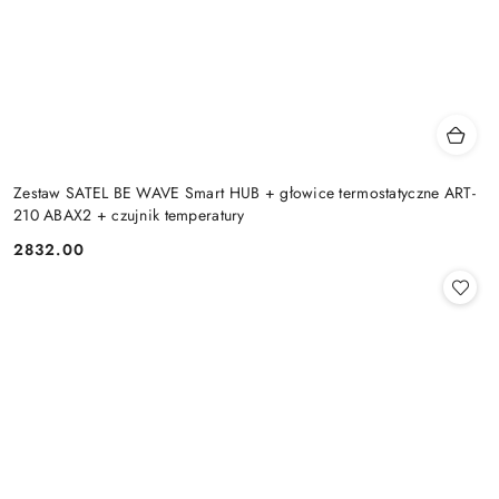
Zestaw SATEL BE WAVE Smart HUB + głowice termostatyczne ART-
210 ABAX2 + czujnik temperatury
2832.00
Cena: