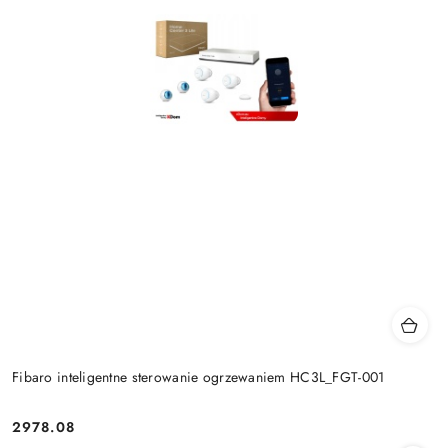
Fibaro inteligentne sterowanie ogrzewaniem HC3L_FGT-001
2978.08
Cena: