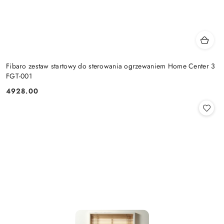
Fibaro zestaw startowy do sterowania ogrzewaniem Home Center 3
FGT-001
4928.00
Cena: