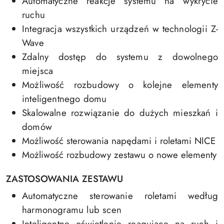
Automatyczne reakcje systemu na wykrycie
ruchu
Integracja wszystkich urządzeń w technologii Z-
Wave
Zdalny dostęp do systemu z dowolnego
miejsca
Możliwość rozbudowy o kolejne elementy
inteligentnego domu
Skalowalne rozwiązanie do dużych mieszkań i
domów
Możliwość sterowania napędami i roletami NICE
Możliwość rozbudowy zestawu o nowe elementy
ZASTOSOWANIA ZESTAWU
Automatyczne sterowanie roletami według
harmonogramu lub scen
Inteligentne oświetlenie reagujące na ruch i