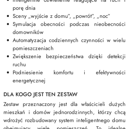
porę dnia
Sceny „wyjście z domu”, „powrót”, „noc”
Symulacja obecności podczas nieobecności
domowników
Automatyzacja codziennych czynności w wielu
pomieszczeniach
Zwiększenie bezpieczeństwa dzięki detekcji
ruchu
Podniesienie komfortu i efektywności
energetycznej
DLA KOGO JEST TEN ZESTAW
Zestaw przeznaczony jest dla właścicieli dużych
mieszkań i domów jednorodzinnych, którzy chcą
wdrożyć rozbudowany system inteligentnego domu
obejmujący wiele pomieszczeń. To idealne