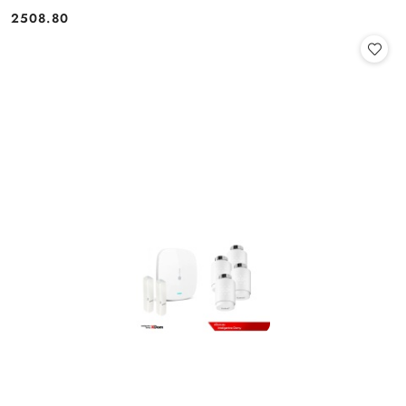
2508.80
Cena: