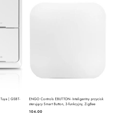
KA
DODAJ DO KOSZYKA
 Tuya | GSBT-
ENGO Controls EBUTTON- Inteligentny przycisk
sterujący Smart Button, 3-funkcyjny, ZigBee
104.00