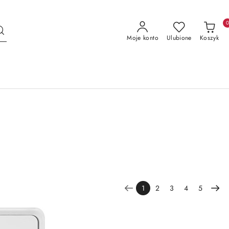
Moje konto
Ulubione
Koszyk
1
2
3
4
5