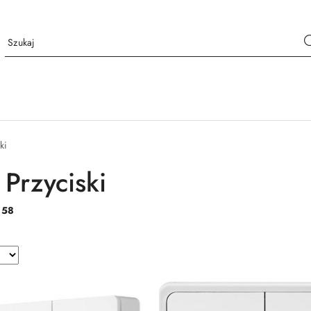
ki
 Przyciski
:
58