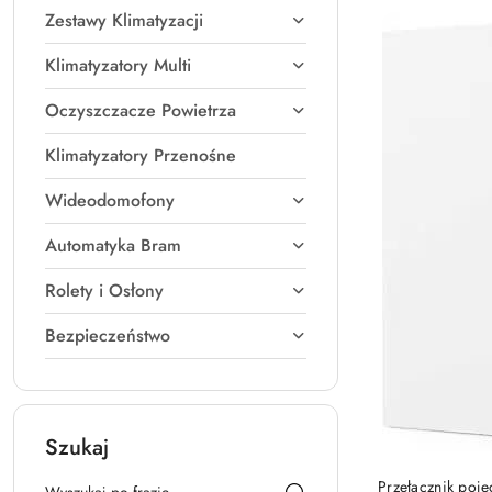
Cena:
Zestawy Klimatyzacji
Klimatyzatory Multi
Oczyszczacze Powietrza
Klimatyzatory Przenośne
Wideodomofony
Automatyka Bram
Rolety i Osłony
Bezpieczeństwo
Szukaj
Przełącznik poj