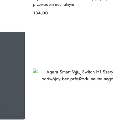
przewodem neutralnym
134.00
Cena: