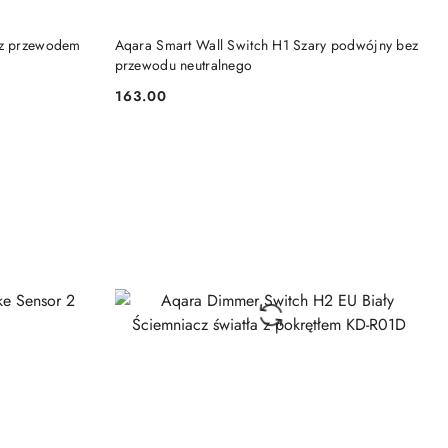
KA
DODAJ DO KOSZYKA
 z przewodem
Aqara Smart Wall Switch H1 Szary podwójny bez
przewodu neutralnego
163.00
Cena: