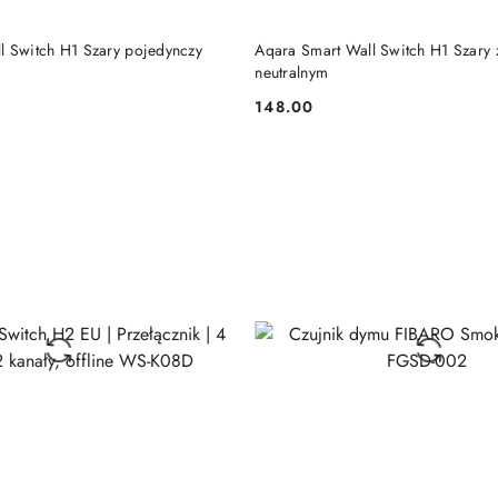
DODAJ DO KOSZYKA
DODAJ DO KOSZY
l Switch H1 Szary pojedynczy
Aqara Smart Wall Switch H1 Szary
neutralnym
148.00
Cena: