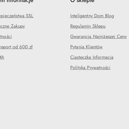
m Informacje
O sklepie
ezpieczeństwa SSL
Inteligentny Dom Blog
czne Zakupy
Regulamin Sklepu
tności
Gwarancja Najniżeszej Ceny
sport od 600 zł
Pytania Klientów
4h
Ciasteczka Informacja
Polityka Prywatności