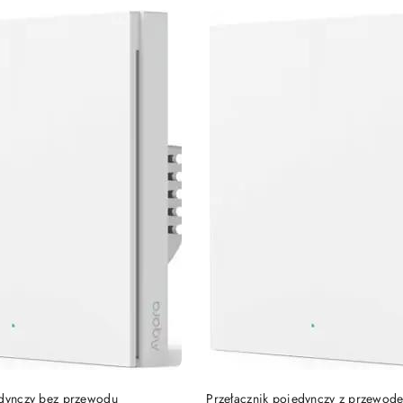
Cena:
DODAJ DO KOSZYKA
DODAJ DO KOSZY
edynczy bez przewodu
Przełącznik pojedynczy z przewod