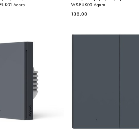
-EUK01 Aqara
WS-EUK03 Aqara
132.00
Cena: