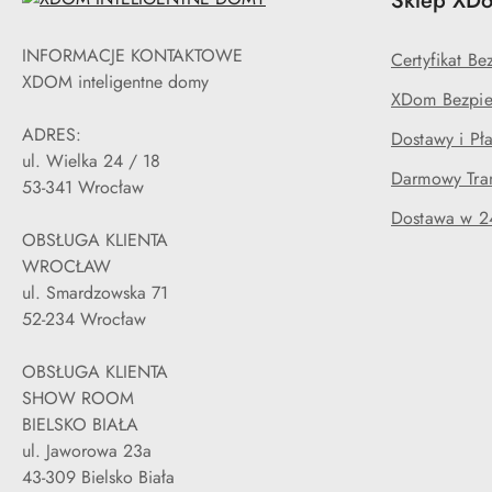
Sklep XDo
INFORMACJE KONTAKTOWE
Certyfikat B
XDOM inteligentne domy
XDom Bezpie
ADRES:
Dostawy i Pła
ul. Wielka 24 / 18
Darmowy Tran
53-341 Wrocław
Dostawa w 2
OBSŁUGA KLIENTA
WROCŁAW
ul. Smardzowska 71
52-234 Wrocław
OBSŁUGA KLIENTA
SHOW ROOM
BIELSKO BIAŁA
ul. Jaworowa 23a
43-309 Bielsko Biała