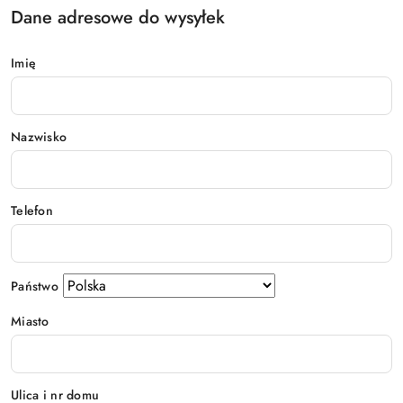
Dane adresowe do wysyłek
Imię
Nazwisko
Telefon
Państwo
Miasto
Ulica i nr domu