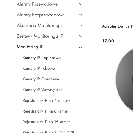
Alarmy Przewodowe
Alarmy Bezprzewodowe
Akcesoria Monitoringu
Adapter Dahua 
Zestawy Monitoringu IP
17.00
Cena:
Monitoring IP
Kamery IP Kopułkowe
Kamery IP Tubowe
Kamery IP Obrotowe
Kamery IP Wewnętrzne
Rejestratory IP na 4 kamery
Rejestratory IP na 8 kamer
Rejestratory IP na 16 kamer
Rejestratory IP na 32/64/128