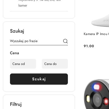
kamer
Szukaj
Kamera IP Imou
91.00
Cena:
Cena
Szukaj
Filtruj