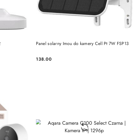
KA
DODAJ DO KOSZYKA
2
Panel solarny Imou do kamery Cell Pt 7W FSP13
138.00
Cena: