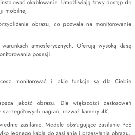
ainstalować okablowanie. Umożliwiają łatwy dostęp do
ji mobilnej.
przybliżanie obrazu, co pozwala na monitorowanie
warunkach atmosferycznych. Oferują wysoką klasę
onitorowania posesji.
cesz monitorować i jakie funkcje są dla Ciebie
psza jakość obrazu. Dla większości zastosowań
esz szczegółowych nagrań, rozważ kamery 4K.
ednie zasilanie. Modele obsługujące zasilanie PoE
ko jednego kabla do zasilania i przesyłania obrazu.