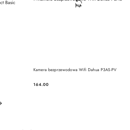
KA
DODAJ DO KOSZYKA
Kamera bezprzewodowa Wifi Dahua P3AS-PV
164.00
Cena: