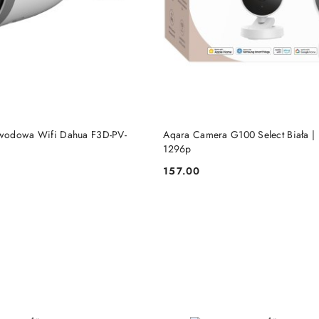
DODAJ DO KOSZYKA
DODAJ DO KOSZY
wodowa Wifi Dahua F3D-PV-
Aqara Camera G100 Select Biała | 
1296p
157.00
Cena: