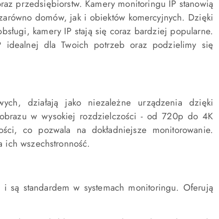
oraz przedsiębiorstw. Kamery monitoringu IP stanowią
 zarówno domów, jak i obiektów komercyjnych. Dzięki
bsługi, kamery IP stają się coraz bardziej popularne.
idealnej dla Twoich potrzeb oraz podzielimy się
ych, działają jako niezależne urządzenia dzięki
obrazu w wysokiej rozdzielczości - od 720p do 4K
ości, co pozwala na dokładniejsze monitorowanie.
 ich wszechstronność.
P) i są standardem w systemach monitoringu. Oferują