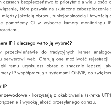
h czasach bezpieczeństwo to priorytet dla wielu osób 
wiązanie, które pozwala na skuteczne zabezpieczenie
między jakością obrazu, funkcjonalnością i łatwością o
le pomożemy Ci w wyborze kamery monitoringu IP 
poradami.
mera IP i dlaczego warto ją wybrać?
 przeciwieństwie do tradycyjnych kamer analogow
serwerowi web. Oferują one możliwość rejestracji 
ięki temu uzyskujesz obraz o znacznie lepszej jak
mery IP współpracują z systemami ONVIF, co zwiększa
r IP
przewodowe
- korzystają z okablowania (skrętka UT
połączenie i wysoką jakość przesyłanego obrazu.