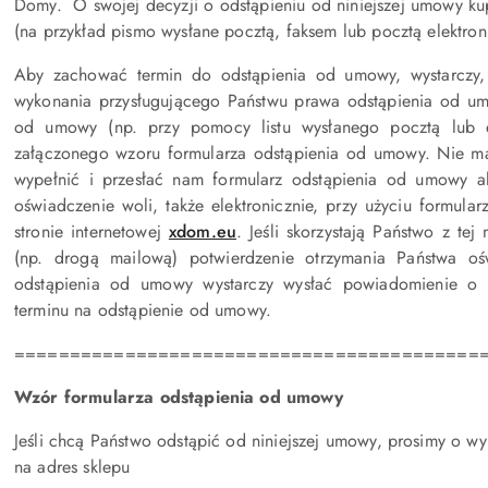
Domy. O swojej decyzji o odstąpieniu od niniejszej umowy k
(na przykład pismo wysłane pocztą, faksem lub pocztą elektron
Aby zachować termin do odstąpienia od umowy, wystarczy, 
wykonania przysługującego Państwu prawa odstąpienia od u
od umowy (np. przy pomocy listu wysłanego pocztą lub 
załączonego wzoru formularza odstąpienia od umowy. Nie m
wypełnić i przesłać nam formularz odstąpienia od umowy alb
oświadczenie woli, także elektronicznie, przy użyciu formula
stronie internetowej
xdom.eu
. Jeśli skorzystają Państwo z te
(np. drogą mailową) potwierdzenie otrzymania Państwa 
odstąpienia od umowy wystarczy wysłać powiadomienie o 
terminu na odstąpienie od umowy.
==========================================
Wzór formularza odstąpienia od umowy
Jeśli chcą Państwo odstąpić od niniejszej umowy, prosimy o wyp
na adres sklepu