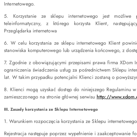
Internetowego.
5. Korzystanie ze sklepu internetowego jest możliwe 
teleinformatyczny, z którego korzysta Klient, następuj
Przeglądarka internetowa
6. W celu korzystania ze sklepu internetowego Klient powin
stanowiska komputerowego lub urządzenia końcowego, z dostę
7. Zgodnie z obowiązującymi przepisami prawa firma XDom In
ograniczenia świadczenia usług za pośrednictwem Sklepu inte
lat. W takim przypadku potencjalni Klienci zostaną o powyżs
8. Klienci mogą uzyskać dostęp do niniejszego Regulaminu w
zamieszczonego na stronie głównej serwisu
http://www.xdom.
III. Zasady korzystania ze Sklepu Internetowego
1. Warunkiem rozpoczęcia korzystania ze Sklepu internetowego 
Rejestracja następuje poprzez wypełnienie i zaakceptowanie f