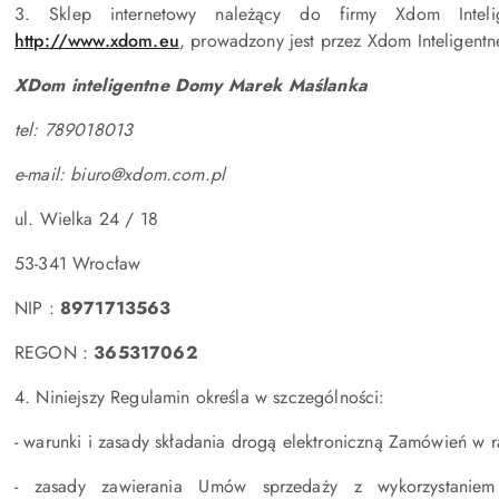
3. Sklep internetowy należący do firmy Xdom Intel
http://www.xdom.eu
, prowadzony jest przez Xdom Inteligentn
XDom inteligentne Domy Marek Maślanka
tel: 789018013
e-mail: biuro@xdom.com.pl
ul. Wielka 24 / 18
53-341 Wrocław
NIP :
8971713563
REGON :
365317062
4. Niniejszy Regulamin określa w szczególności:
- warunki i zasady składania drogą elektroniczną Zamówień w 
- zasady zawierania Umów sprzedaży z wykorzystanie