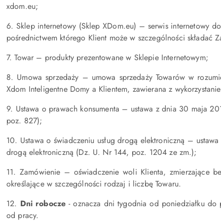
xdom.eu;
6. Sklep internetowy (Sklep XDom.eu) – serwis internetowy 
pośrednictwem którego Klient może w szczególności składać 
7. Towar – produkty prezentowane w Sklepie Internetowym;
8. Umowa sprzedaży – umowa sprzedaży Towarów w rozumie
Xdom Inteligentne Domy a Klientem, zawierana z wykorzystanie
9. Ustawa o prawach konsumenta – ustawa z dnia 30 maja 201
poz. 827);
10. Ustawa o świadczeniu usług drogą elektroniczną – ustawa 
drogą elektroniczną (Dz. U. Nr 144, poz. 1204 ze zm.);
11. Zamówienie – oświadczenie woli Klienta, zmierzające 
określające w szczególności rodzaj i liczbę Towaru.
12.
Dni robocze
- oznacza dni tygodnia od poniedziałku do 
od pracy.