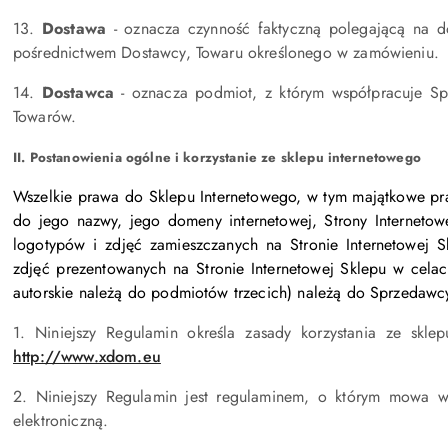
13.
Dostawa
- oznacza czynność faktyczną polegającą na do
pośrednictwem Dostawcy, Towaru określonego w zamówieniu.
14.
Dostawca
- oznacza podmiot, z którym współpracuje S
Towarów.
II. Postanowienia ogólne i korzystanie ze sklepu internetowego
Wszelkie prawa do Sklepu Internetowego, w tym majątkowe praw
do jego nazwy, jego domeny internetowej, Strony Internetow
logotypów i zdjęć zamieszczanych na Stronie Internetowej S
zdjęć prezentowanych na Stronie Internetowej Sklepu w celac
autorskie należą do podmiotów trzecich) należą do Sprzedawc
1. Niniejszy Regulamin określa zasady korzystania ze skl
http://www.xdom.eu
2. Niniejszy Regulamin jest regulaminem, o którym mowa w
elektroniczną.