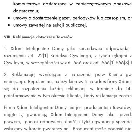
komputerowe dostarczane w zapieczętowanym opakowani
dostarczeniu;
umowy o dostarczenie gazet, periodyków lub czasopism, z
umowy zawartej na aukcji publicznej.
VIII. Reklamacje dotyczące Towarów
1. Xdom Inteligentne Domy jako sprzedawca odpowiada
rozumieniu art. 22[1] Kodeksu Cywilnego, z tytułu rękojmi
Cywilnym, w szczególności w art. 556 oraz art. 556[1]-556[3]
2. Reklamacje, wynikające z naruszenia praw Klienta g
niniejszego Regulaminu, należy kierować na adres firmy Xdom
się do rozpatrzenia każdej reklamacji w terminie do 1
poinformowania w tym okresie Klienta, kiedy reklamacja zostan
Firma Xdom Inteligentne Domy nie jest producentem Towarów, 
objęte są gwarancją Xdom Inteligentne Domy jako sprze
prawem, ponosi odpowiedzialność z tytułu gwarancji sprzeda
wskazany w karcie gwarancyjnej. Producent może ponosić niez