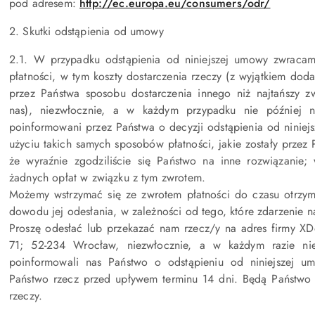
pod adresem:
http://ec.europa.eu/consumers/odr/
2. Skutki odstąpienia od umowy
2.1. W przypadku odstąpienia od niniejszej umowy zwracam
płatności, w tym koszty dostarczenia rzeczy (z wyjątkiem do
przez Państwa sposobu dostarczenia innego niż najtańszy z
nas), niezwłocznie, a w każdym przypadku nie później 
poinformowani przez Państwa o decyzji odstąpienia od niniej
użyciu takich samych sposobów płatności, jakie zostały przez 
że wyraźnie zgodziliście się Państwo na inne rozwiązanie
żadnych opłat w związku z tym zwrotem.
Możemy wstrzymać się ze zwrotem płatności do czasu otrzym
dowodu jej odesłania, w zależności od tego, które zdarzenie n
Proszę odesłać lub przekazać nam rzecz/y na adres firmy
71; 52-234 Wrocław, niezwłocznie, a w każdym razie ni
poinformowali nas Państwo o odstąpieniu od niniejszej um
Państwo rzecz przed upływem terminu 14 dni. Będą Państwo m
rzeczy.