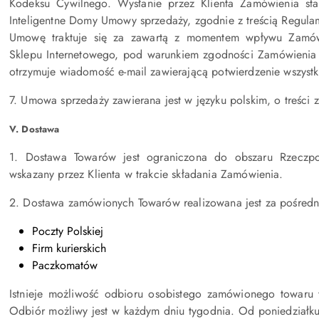
Kodeksu Cywilnego. Wysłanie przez Klienta Zamówienia st
Inteligentne Domy Umowy sprzedaży, zgodnie z treścią Regula
Umowę traktuje się za zawartą z momentem wpływu Zamówi
Sklepu Internetowego, pod warunkiem zgodności Zamówienia
otrzymuje wiadomość e-mail zawierającą potwierdzenie wszyst
7. Umowa sprzedaży zawierana jest w języku polskim, o treści
V. Dostawa
1. Dostawa Towarów jest ograniczona do obszaru Rzeczpos
wskazany przez Klienta w trakcie składania Zamówienia.
2. Dostawa zamówionych Towarów realizowana jest za pośred
Poczty Polskiej
Firm kurierskich
Paczkomatów
Istnieje możliwość odbioru osobistego zamówionego towaru 
Odbiór możliwy jest w każdym dniu tygodnia. Od poniedziałk