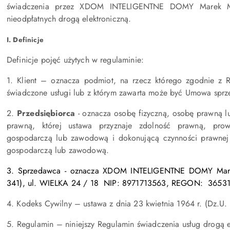
świadczenia przez XDOM INTELIGENTNE DOMY Marek Ma
nieodpłatnych drogą elektroniczną.
I. Definicje
Definicje pojęć użytych w regulaminie:
1. Klient – oznacza podmiot, na rzecz którego zgodnie z
świadczone usługi lub z którym zawarta może być Umowa sprz
2.
Przedsiębiorca
- oznacza osobę fizyczną, osobę prawną l
prawną, której ustawa przyznaje zdolność prawną, pro
gospodarczą lub zawodową i dokonującą czynności prawnej z
gospodarczą lub zawodową.
3. Sprzedawca - oznacza XDOM INTELIGENTNE DOMY Marek
341), ul. WIELKA 24 / 18 NIP: 8971713563, REGON: 3653
4. Kodeks Cywilny – ustawa z dnia 23 kwietnia 1964 r. (Dz.U. 
5. Regulamin – niniejszy Regulamin świadczenia usług drogą 