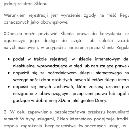
jednej ze stron Sklepu.
Warunkiem rejestracji jest wyrażenie zgody na treść R
oznaczonych jako obowiązkowe.
XDom.eu może pozbawić Klienta prawa do korzystania ze
ograniczyć jego dostęp do części lub całości zasob
natychmiastowym, w przypadku naruszenia przez Klienta Regula
podał w trakcie rejestracji w sklepie internetowym 
nieaktualne, wprowadzające w błąd lub naruszające prawa 
dopuścił się za pośrednictwem sklepu internetowego na
szczególności dóbr osobistych innych klientów sklepu inter
dopuści się innych zachowań, które zostaną uznane pr
niezgodne z obowiązującymi przepisami prawa lub ogólnym
godzące w dobre imię XDom Inteligentne Domy.
2. W celu zapewnienia bezpieczeństwa przekazu komunikat
ramach Witryny usługami, Sklep internetowy podejmuje środki
stopnia zagrożenia bezpieczeństwa świadczonych usług, w 