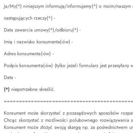
Ja/My(*) niniejszym informuję/informujemy(*) o moim/naszym
następujących rzeczy(*) -
Data zawarcia umowy(*)/odbioru(*) -
Imię i nazwisko konsumenta(-ów) -
Adres konsumenta(-ów) -
Podpis konsumenta(-ów) (tylko jeżeli formularz jest przesyłany w
Data -
(*)
niepotrzebne skreślić.
==========================================
Konsument może skorzystać z pozasądowych sposobów rozpatr
Chcąc skorzystać z możliwości polubownego rozwiązywania 
Konsument może złożyć swoją skargę np. za pośrednictwem uni