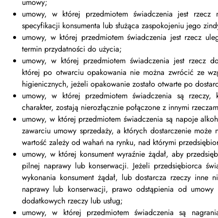
umowy;
umowy, w której przedmiotem świadczenia jest rzecz 
specyfikacji konsumenta lub służąca zaspokojeniu jego zin
umowy, w której przedmiotem świadczenia jest rzecz uleg
termin przydatności do użycia;
umowy, w której przedmiotem świadczenia jest rzecz d
której po otwarciu opakowania nie można zwrócić ze w
higienicznych, jeżeli opakowanie zostało otwarte po dostar
umowy, w której przedmiotem świadczenia są rzeczy, 
charakter, zostają nierozłącznie połączone z innymi rzeczam
umowy, w której przedmiotem świadczenia są napoje alkoh
zawarciu umowy sprzedaży, a których dostarczenie może n
wartość zależy od wahań na rynku, nad którymi przedsiębior
umowy, w której konsument wyraźnie żądał, aby przedsięb
pilnej naprawy lub konserwacji. Jeżeli przedsiębiorca św
wykonania konsument żądał, lub dostarcza rzeczy inne 
naprawy lub konserwacji, prawo odstąpienia od umowy 
dodatkowych rzeczy lub usług;
umowy, w której przedmiotem świadczenia są nagran