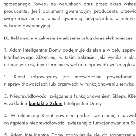
sprzedanego Towaru na warunkach oraz przez okres wskaz
producenta. Jeśli dokument gwarancyjny producenta przewi
swoje roszczenia w ramach gwarancji bezpośrednio w autoryzo
w karcie gwarancyjnej.
IX. Reklamacje w zakresie świadczenia usług drogą elektroniczną
1. Xdom Inteligentne Domy podejmuje działania w celu zapew
Interbetowego XDom.eu, w takim zakresie, jaki wynika z aktu
usunąć w rozsądnym terminie wszelkie nieprawidłowości zgłosz
2. Klient zobowiązany jest niezwłocznie powiadomi
nieprawidłowościach lub przerwach w funkcjonowaniu serwisu 
3. Nieprawidłowości związane z funkcjonowaniem Sklepu Klie
w zakładce
kontakt z Xdom
Inteligentne Domy.
4. W reklamacji Klient powinien podać swoje imię i nazwisk
wystąpienia nieprawidłowości związanej z funkcjonowaniem Sk
5. Xdom Inteligentne Domy zobowiązuje się do rozpatrzenia 