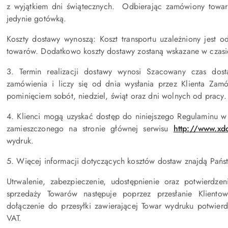
z wyjątkiem dni świątecznych. Odbierając zamówiony towar
jedynie gotówką.
Koszty dostawy wynoszą: Koszt transportu uzależniony jest 
towarów. Dodatkowo koszty dostawy zostaną wskazane w czasi
3. Termin realizacji dostawy wynosi Szacowany czas dost
zamówienia i liczy się od dnia wysłania przez Klienta Za
pominięciem sobót, niedziel, świąt oraz dni wolnych od pracy.
4. Klienci mogą uzyskać dostęp do niniejszego Regulaminu w
zamieszczonego na stronie głównej serwisu
http://www.xd
wydruk.
5. Więcej informacji dotyczących kosztów dostaw znajdą Pań
Utrwalenie, zabezpieczenie, udostępnienie oraz potwierdze
sprzedaży Towarów następuje poprzez przesłanie Klient
dołączenie do przesyłki zawierającej Towar wydruku potwierd
VAT.