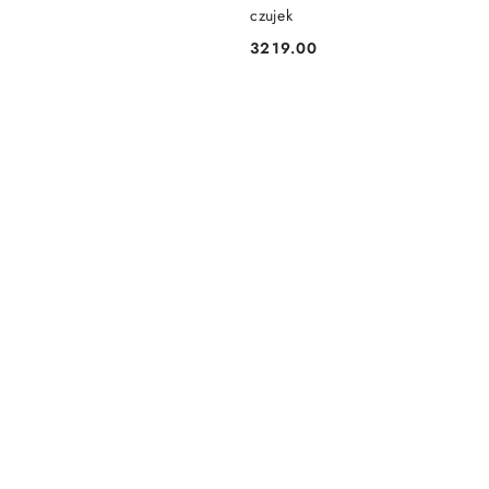
czujek
3219.00
Cena: