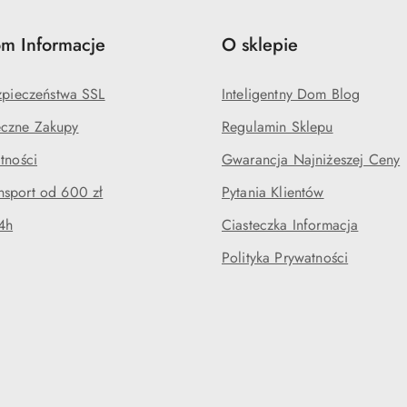
m Informacje
O sklepie
ezpieczeństwa SSL
Inteligentny Dom Blog
czne Zakupy
Regulamin Sklepu
tności
Gwarancja Najniżeszej Ceny
sport od 600 zł
Pytania Klientów
4h
Ciasteczka Informacja
Polityka Prywatności