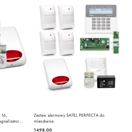
BRAK TOWARU
 16,
Zestaw alarmowy SATEL PERFECTA do
ygnalizator
mieszkania
1498.00