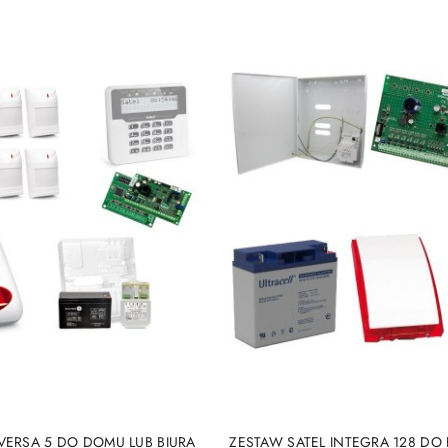
Cena:
BRAK TOWARU
BRAK TOWARU
VERSA 5 DO DOMU LUB BIURA
ZESTAW SATEL INTEGRA 128 DO 