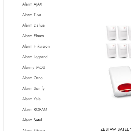
Cena:
Alarm AJAX
Alarm Tuya
Alarm Dahua
Alarm Elmes
Alarm Hikvision
Alarm Legrand
Alarmy IMOU
Alarm Orno
Alarm Somfy
Alarm Yale
Alarm ROPAM
Alarm Satel
ZESTAW SATEL 
Alarm Fibaro