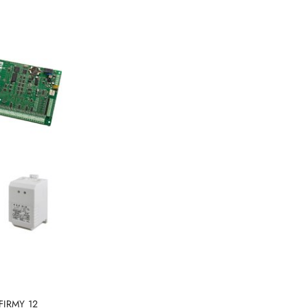
Cena:
FIRMY 12