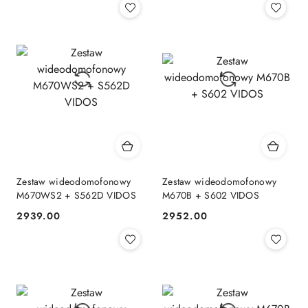
Zestaw wideodomofonowy
Zestaw wideodomofonowy
M670WS2 + S562D VIDOS
M670B + S602 VIDOS
2939.00
2952.00
Cena:
Cena: