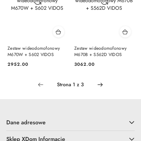
Zestaw wideodomofonowy
Zestaw wideodomofonowy
M670W + S602 VIDOS
M670B + S562D VIDOS
2952.00
3062.00
Cena:
Cena:
Dane adresowe
Sklep XDom Informacje