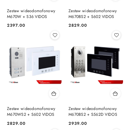
Zestaw wideodomofonowy
Zestaw wideodomofonowy
M670W + S36 VIDOS
M670BS2 + S602 VIDOS
2397.00
2829.00
Cena:
Cena:
Zestaw wideodomofonowy
Zestaw wideodomofonowy
M670WS2 + S602 VIDOS
M670BS2 + S562D VIDOS
2829.00
2939.00
Cena:
Cena: