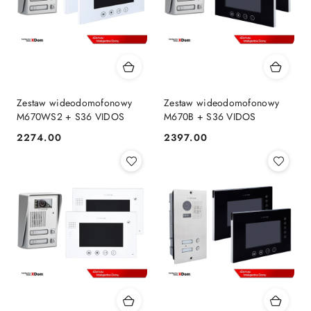
Zestaw wideodomofonowy
Zestaw wideodomofonowy
M670WS2 + S36 VIDOS
M670B + S36 VIDOS
2274.00
2397.00
Cena:
Cena: