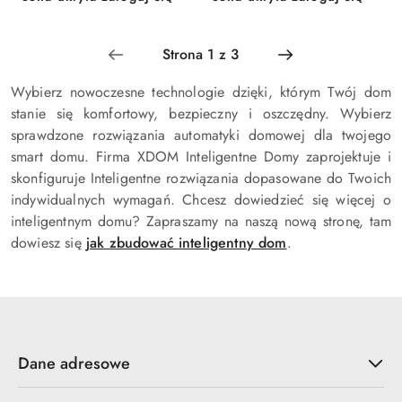
Cena:
Cena:
NAŚCIENNY
Wybierz nowoczesne technologie dzięki, którym Twój dom
stanie się komfortowy, bezpieczny i oszczędny. Wybierz
sprawdzone rozwiązania automatyki domowej dla twojego
smart domu. Firma XDOM Inteligentne Domy zaprojektuje i
skonfiguruje Inteligentne rozwiązania dopasowane do Twoich
indywidualnych wymagań. Chcesz dowiedzieć się więcej o
inteligentnym domu? Zapraszamy na naszą nową stronę, tam
dowiesz się
jak zbudować inteligentny dom
.
Dane adresowe