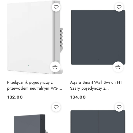
Cena:
Cena:
Przełącznik pojedynczy z
Aqara Smart Wall Switch H1
przewodem neutralnym WS-
Szary pojedynczy z
EUK03 Aqara
przewodem neutralnym
132.00
134.00
Cena:
Cena: