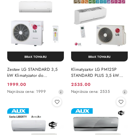
BRAK TOWARU
BRAK TOWARU
Zestaw LG STANDARD 3,5
Klimatyzator LG PM12SP
kW Klimatyzator do
STANDARD PLUS 3,5 kW
pomieszczenia max 35m2
WiFi pomieszczenie 35m2
1999.00
2535.00
Cena
Cena
Najniższa
Najniższa
Najniższa cena:
1999
Najniższa cena:
2535
promocyjna:
promocyjna:
cena
cena
z
z
30
30
dni
dni
przed
przed
obniżką
obniżką