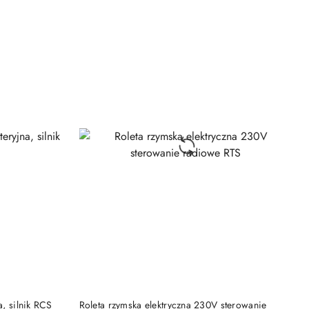
Cena:
KA
DODAJ DO KOSZYKA
a, silnik RCS
Roleta rzymska elektryczna 230V sterowanie