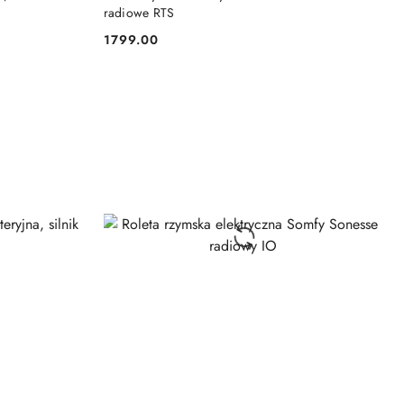
radiowe RTS
1799.00
Cena: