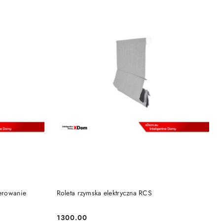
KA
DODAJ DO KOSZYKA
terowanie
Roleta rzymska elektryczna RCS
1300.00