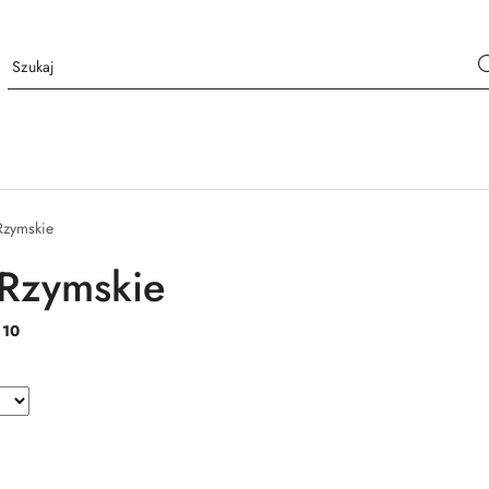
Rzymskie
 Rzymskie
:
10