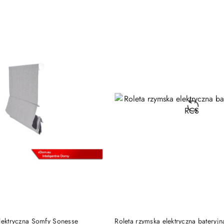
Cena:
DODAJ DO KOSZYKA
DODAJ DO KOSZY
elektryczna Somfy Sonesse
Roleta rzymska elektryczna bateryjn