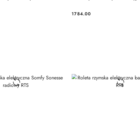
1784.00
Cena: