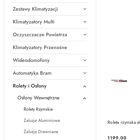
Zestawy Klimatyzacji
Klimatyzatory Multi
Oczyszczacze Powietrza
Klimatyzatory Przenośne
Wideodomofony
Automatyka Bram
Rolety i Osłony
Osłony Wewnętrzne
Rolety Rzymskie
Żaluzje Aluminiowe
Roleta rzymska e
Żaluzje Drewniane
1199.00