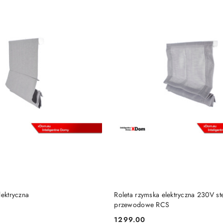
DODAJ DO KOSZYKA
DODAJ DO KOSZY
lektryczna
Roleta rzymska elektryczna 230V s
przewodowe RCS
1299.00