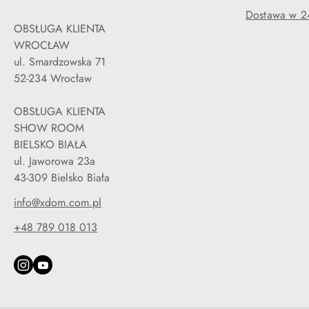
Dostawa w 2
OBSŁUGA KLIENTA
WROCŁAW
ul. Smardzowska 71
52-234 Wrocław
OBSŁUGA KLIENTA
SHOW ROOM
BIELSKO BIAŁA
ul. Jaworowa 23a
43-309 Bielsko Biała
info@xdom.com.pl
+48 789 018 013