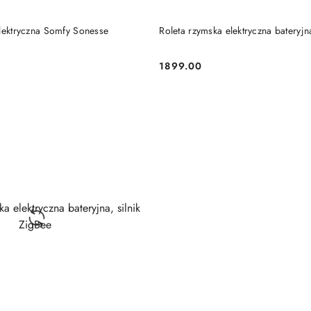
DODAJ DO KOSZYKA
DODAJ DO KOSZY
elektryczna Somfy Sonesse
Roleta rzymska elektryczna bateryjna
1899.00
Cena: