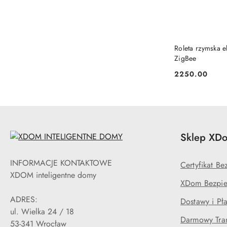
Roleta rzymska el
ZigBee
2250.00
Cena:
Sklep XDo
INFORMACJE KONTAKTOWE
Certyfikat B
XDOM inteligentne domy
XDom Bezpie
ADRES:
Dostawy i Pła
ul. Wielka 24 / 18
Darmowy Tran
53-341 Wrocław