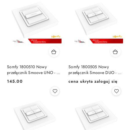
Somfy 1800510 Nowy
Somfy 1800505 Nowy
przełącznik Smoove UNO - 5
przełącznik Smoove DUO - z
pozycyjny
podtrzymaniem
145.00
cena ukryta zaloguj się
Cena:
Cena: