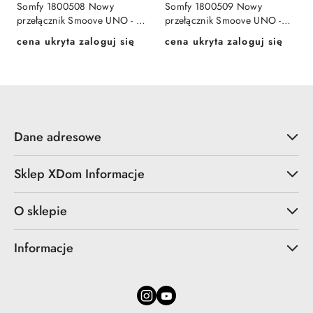
Somfy 1800508 Nowy
Somfy 1800509 Nowy
przełącznik Smoove UNO - z
przełącznik Smoove UNO -
podtrzymaniem
bez podtrzymania
cena ukryta zaloguj się
cena ukryta zaloguj się
Cena:
Cena:
Dane adresowe
Sklep XDom Informacje
O sklepie
Informacje