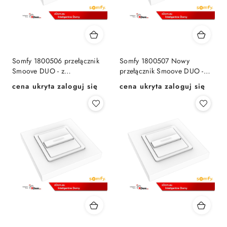
Somfy 1800506 przełącznik
Somfy 1800507 Nowy
Smoove DUO - z
przełącznik Smoove DUO -
podtrzymaniem
bez podtrzymania
cena ukryta zaloguj się
cena ukryta zaloguj się
Cena:
Cena: