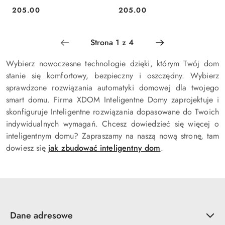
Kolor Czarny
Kolor Szampański
205.00
205.00
Cena:
Cena:
Wybierz nowoczesne technologie dzięki, którym Twój dom
stanie się komfortowy, bezpieczny i oszczędny. Wybierz
sprawdzone rozwiązania automatyki domowej dla twojego
smart domu. Firma XDOM Inteligentne Domy zaprojektuje i
skonfiguruje Inteligentne rozwiązania dopasowane do Twoich
indywidualnych wymagań. Chcesz dowiedzieć się więcej o
inteligentnym domu? Zapraszamy na naszą nową stronę, tam
dowiesz się
jak zbudować inteligentny dom
.
Dane adresowe