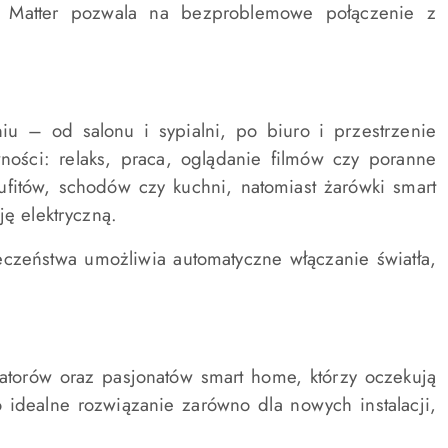
i Matter pozwala na bezproblemowe połączenie z
u – od salonu i sypialni, po biuro i przestrzenie
ości: relaks, praca, oglądanie filmów czy poranne
ufitów, schodów czy kuchni, natomiast żarówki smart
ję elektryczną.
czeństwa umożliwia automatyczne włączanie światła,
atorów oraz pasjonatów smart home, którzy oczekują
 idealne rozwiązanie zarówno dla nowych instalacji,