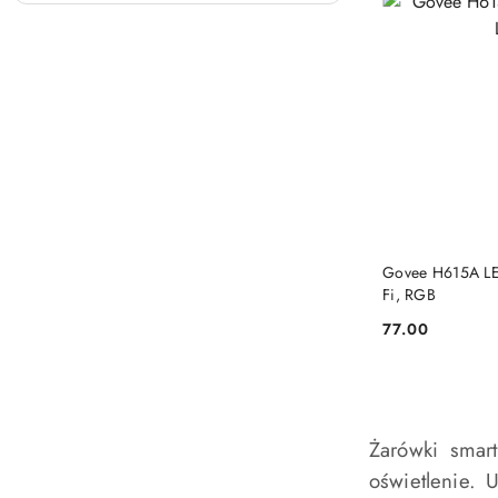
Govee H615A LE
Fi, RGB
77.00
Cena:
Żarówki smar
oświetlenie. 