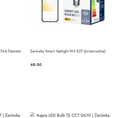
BRAK TOWARU
ST64 filament
Żarówka Smart Yeelight W3 E27 (ściemnialna)
48.00
Cena: