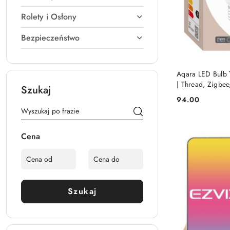
Rolety i Osłony
Bezpieczeństwo
Aqara LED Bulb
| Thread, Zigbee
Szukaj
94.00
Cena:
Cena
Szukaj