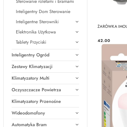
Sterowanie roletami i bramami
Inteligentny Dom Sterowanie
Inteligentne Sterowniki
ŻARÓWKA IMOU 
Elektronika Użytkowa
42.00
Tablety Przyciski
Cena:
Inteligentny Ogród
Zestawy Klimatyzacji
Klimatyzatory Multi
Oczyszczacze Powietrza
Klimatyzatory Przenośne
Wideodomofony
Automatyka Bram