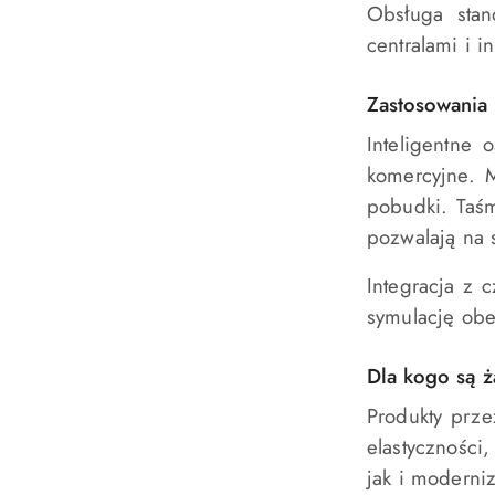
Obsługa stan
centralami i 
Zastosowania 
Inteligentne
komercyjne. 
pobudki. Taśm
pozwalają na 
Integracja z 
symulację obe
Dla kogo są ż
Produkty prze
elastyczności
jak i moderniz