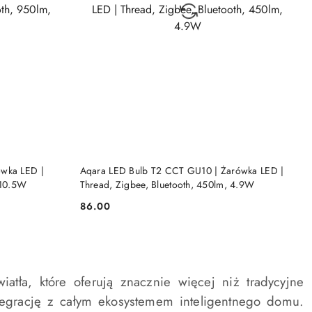
BRAK TOWARU
ówka LED |
Aqara LED Bulb T2 CCT GU10 | Żarówka LED |
 10.5W
Thread, Zigbee, Bluetooth, 450lm, 4.9W
86.00
Cena:
tła, które oferują znacznie więcej niż tradycyjne
ntegrację z całym ekosystemem inteligentnego domu.