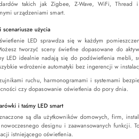
dardów takich jak Zigbee, Z-Wave, WiFi, Thread 
innymi urządzeniami smart.
i scenariusze użycia
 oświetlenie LED sprawdza się w każdym pomieszczeni
Możesz tworzyć sceny świetlne dopasowane do aktywn
y LED idealnie nadają się do podświetlenia mebli, s
szybkie wdrożenie automatyki bez ingerencji w instalac
czujnikami ruchu, harmonogramami i systemami bezpie
cności czy dopasowanie oświetlenia do pory dnia.
arówki i taśmy LED smart
znaczone są dla użytkowników domowych, firm, instal
, nowoczesnego designu i zaawansowanych funkcji. To
acji istniejącego oświetlenia.