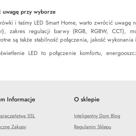
ć uwagę przy wyborze
rówki i taśmy LED Smart Home, warto zwrócić uwagę n
er), zakres regulacji barwy (RGB, RGBW, CCT), moc
stotne są także stabilność połączenia, jakość wykonani
 oświetlenie LED to połączenie komfortu, energooszc
m Informacje
O sklepie
ezpieczeństwa SSL
Inteligentny Dom Blog
czne Zakupy
Regulamin Sklepu