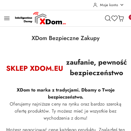
Moje konto
Przejdź do treści głównej
Przejdź do wyszukiwarki
Przejdź do moje konto
Przejdź do menu głównego
Przejdź do stopki
XDom Bezpieczne Zakupy
zaufanie, pewność
SKLEP XDOM.EU
bezpieczeństwo
XDom to marka z tradycjami. Dbamy o Twoje
bezpieczeństwo.
Oferujemy najniższe ceny na rynku oraz bardzo szeroką
ofertę produktów. Ty możesz mieć je wszystkie bez
wychodzenia z domu!
Możesz negocjować cenę każdego produktu. Znalazłeś ten