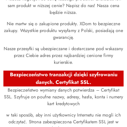
sam produkt w niższej cenie? Napisz do nas! Nasza cena
będzie niższa.
Nie martw się o zakupione produkty. XDom to bezpieczne
zakupy. Wszystkie produktu wysyłamy z Polski, posiadają one
gwarancję.
Nasze przesyłki są ubezpieczane i dostarczane pod wskazany
przez Ciebie adres przez najbardziej cenione firmy
kurierskie.
Bezpieczeństwo tranzakcji dzięki szyfrowaniu
danych. Certyfikat SSL.
Bezpieczeństwo wymiany danych potwierdza – Certyfikat
SSL. Szyfruje on poufne nazwy, adresy, hasła, konta i numery
kart kredytowych
w taki sposób, aby inni użytkownicy Internetu nie mogli ich
odczytać. Strona zabezpieczona Certyfikatem SSL jest w