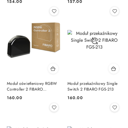
154.00
157.00
Cena:
Cena:
Moduł oświetleniowy RGBW
Moduł przekaźnikowy Single
Controller 2 FIBARO
Switch 2 FIBARO FGS-213
FGRGBWM-442
160.00
160.00
Cena:
Cena: