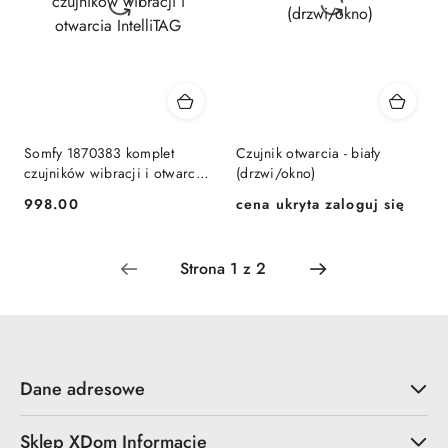
Somfy 1870383 komplet
Czujnik otwarcia - biały
czujników wibracji i otwarcia
(drzwi/okno)
IntelliTAG
998.00
cena ukryta zaloguj się
Cena:
Cena:
Dane adresowe
Sklep XDom Informacje