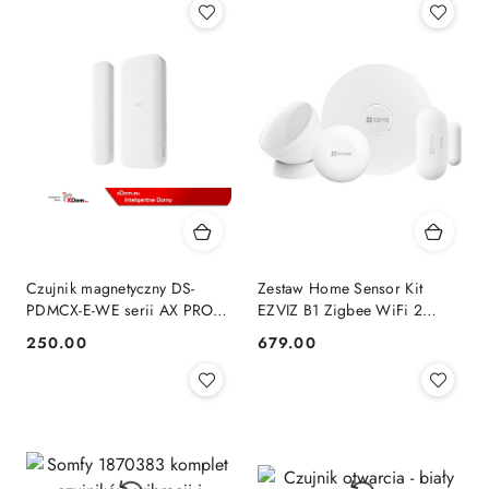
Czujnik magnetyczny DS-
Zestaw Home Sensor Kit
PDMCX-E-WE serii AX PRO
EZVIZ B1 Zigbee WiFi 2
Hikvision
Czujniki
250.00
679.00
Cena:
Cena: