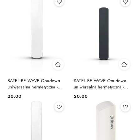
SATEL BE WAVE Obudowa
SATEL BE WAVE Obudowa
uniwersalna hermetyczna -
uniwersalna hermetyczna -
biała OPX ABAX2
ciemnoszara OPX DG ABAX2
20.00
20.00
Cena:
Cena: