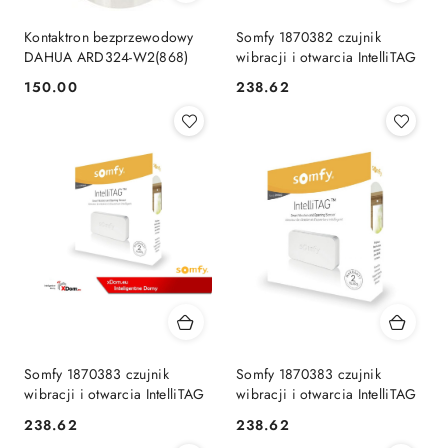
Kontaktron bezprzewodowy
Somfy 1870382 czujnik
DAHUA ARD324-W2(868)
wibracji i otwarcia IntelliTAG
150.00
238.62
Cena:
Cena:
Somfy 1870383 czujnik
Somfy 1870383 czujnik
wibracji i otwarcia IntelliTAG
wibracji i otwarcia IntelliTAG
238.62
238.62
Cena:
Cena: