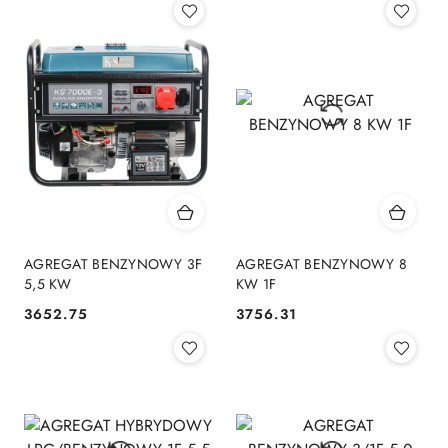
AGREGAT BENZYNOWY 3F
AGREGAT BENZYNOWY 8
5,5 KW
KW 1F
3652.75
3756.31
Cena:
Cena: