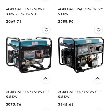
AGREGAT BENZYNOWY 1F
AGREGAT PRĄDOTWÓRCZY
3 KW ROZRUSZNIK
5.0KW
2069.74
2688.96
Cena:
Cena:
AGREGAT BENZYNOWY 1F
AGREGAT BENZYNOWY 1F
5,5 KW
5,5 KW
3075.76
3445.63
Cena:
Cena: