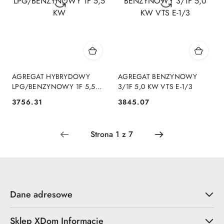
AGREGAT HYBRYDOWY
AGREGAT BENZYNOWY
LPG/BENZYNOWY 1F 5,5
3/1F 5,0 KW VTS E-1/3
KW
3756.31
3845.07
Cena:
Cena:
Dane adresowe
Sklep XDom Informacje