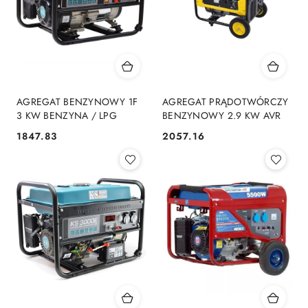
AGREGAT BENZYNOWY 1F
AGREGAT PRĄDOTWÓRCZY
3 KW BENZYNA / LPG
BENZYNOWY 2.9 KW AVR
1847.83
2057.16
Cena:
Cena: