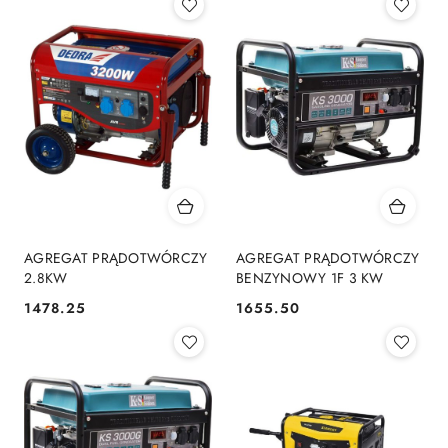
AGREGAT PRĄDOTWÓRCZY
AGREGAT PRĄDOTWÓRCZY
2.8KW
BENZYNOWY 1F 3 KW
1478.25
1655.50
Cena:
Cena: