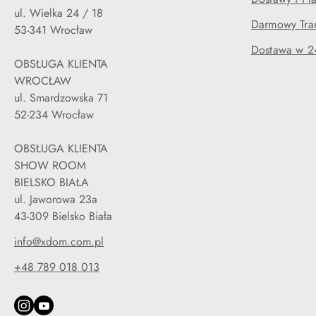
ul. Wielka 24 / 18
Darmowy Tran
53-341 Wrocław
Dostawa w 2
OBSŁUGA KLIENTA
WROCŁAW
ul. Smardzowska 71
52-234 Wrocław
OBSŁUGA KLIENTA
SHOW ROOM
BIELSKO BIAŁA
ul. Jaworowa 23a
43-309 Bielsko Biała
info@xdom.com.pl
+48 789 018 013