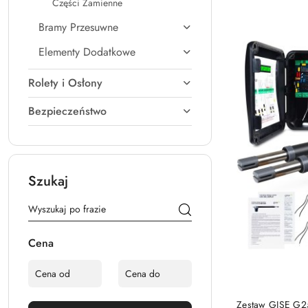
Cena:
Części Zamienne
Bramy Przesuwne
Elementy Dodatkowe
Rolety i Osłony
Bezpieczeństwo
Szukaj
Cena
Zestaw GISE G2