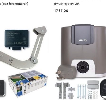
 (bez fotokomórek)
dwuskrzydłowych
1787.00
Cena: