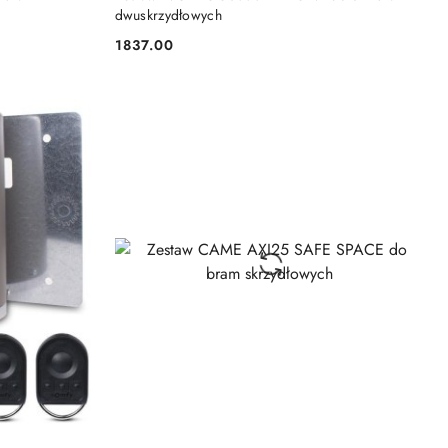
dwuskrzydłowych
1837.00
Cena: