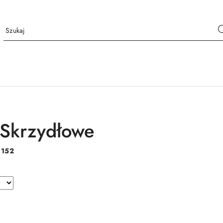
Skrzydłowe
:
152