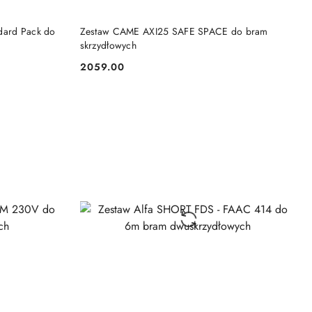
KA
DODAJ DO KOSZYKA
dard Pack do
Zestaw CAME AXI25 SAFE SPACE do bram
skrzydłowych
2059.00
Cena: