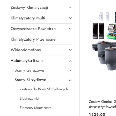
Zestawy Klimatyzacji
Klimatyzatory Multi
Oczyszczacze Powietrza
Klimatyzatory Przenośne
Wideodomofony
Automatyka Bram
Bramy Garażowe
Bramy Skrzydłowe
Zestawy do Bram Skrzydłowych
Elektrozamki
Zestaw Genius 
dwuskrzydłowyc
Elementy Montażowe
1429.00