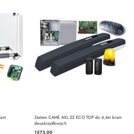
KA
DODAJ DO KOSZYKA
ram
Zestaw CAME AXL 22 ECO TOP do 4,4m bram
dwuskrzydłowych
1573.00