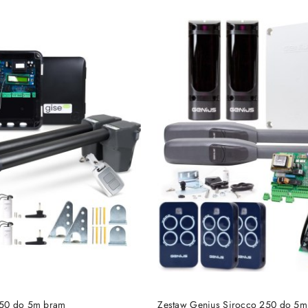
Cena:
DODAJ DO KOSZYKA
DODAJ DO KOSZY
50 do 5m bram
Zestaw Genius Sirocco 250 do 5