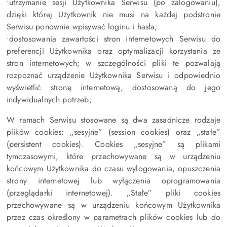
•utrzymanie sesji Użytkownika Serwisu (po zalogowaniu),
dzięki której Użytkownik nie musi na każdej podstronie
Serwisu ponownie wpisywać loginu i hasła;
•dostosowania zawartości stron internetowych Serwisu do
preferencji Użytkownika oraz optymalizacji korzystania ze
stron internetowych; w szczególności pliki te pozwalają
rozpoznać urządzenie Użytkownika Serwisu i odpowiednio
wyświetlić stronę internetową, dostosowaną do jego
indywidualnych potrzeb;
W ramach Serwisu stosowane są dwa zasadnicze rodzaje
plików cookies: „sesyjne” (session cookies) oraz „stałe”
(persistent cookies). Cookies „sesyjne” są plikami
tymczasowymi, które przechowywane są w urządzeniu
końcowym Użytkownika do czasu wylogowania, opuszczenia
strony internetowej lub wyłączenia oprogramowania
(przeglądarki internetowej). „Stałe” pliki cookies
przechowywane są w urządzeniu końcowym Użytkownika
przez czas określony w parametrach plików cookies lub do