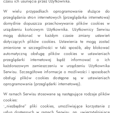
czasu ich usunięcia przez Użytkownika.
W wielu przypadkach oprogramowanie służące do
przeglądania stron internetowych (przeglądarka internetowa)
domyślnie dopuszcza przechowywanie plików cookies w
urządzeniu końcowym Użytkownika. Użytkownicy Serwisu
mogą dokonać w każdym czasie zmiany ustawień
dotyczących plików cookies. Ustawienia te mogą zostać
zmienione w szczególności w taki sposób, aby blokować
automatyczną obsługę plików cookies w ustawieniach
przeglądarki internetowej bądź informować o ich
każdorazowym zamieszczeniu w urządzeniu Użytkownika
Serwisu. Szczegółowe informacje o możliwości i sposobach
obsługi plików cookies dostępne są w ustawieniach
oprogramowania (przeglądarki internetowej).
W ramach Serwisu stosowane są następujące rodzaje plików
cookies:
•„niezbędne” pliki cookies, umożliwiające korzystanie z
usług dostępnych w ramach Serwisu, np. uwierzytelniające