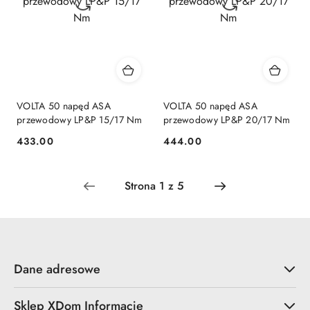
VOLTA 50 napęd ASA
VOLTA 50 napęd ASA
przewodowy LP&P 15/17 Nm
przewodowy LP&P 20/17 Nm
433.00
444.00
Cena:
Cena:
Dane adresowe
Sklep XDom Informacje