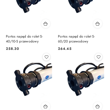
Portos napęd do rolet S-
Portos napęd do rolet S-
40/10-S przewodowy
60/20 przewodowy
258.30
264.45
Cena:
Cena: