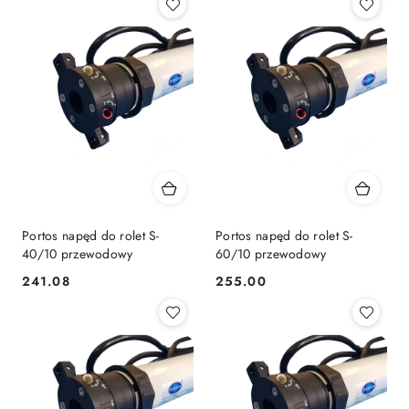
Portos napęd do rolet S-
Portos napęd do rolet S-
40/10 przewodowy
60/10 przewodowy
241.08
255.00
Cena:
Cena: