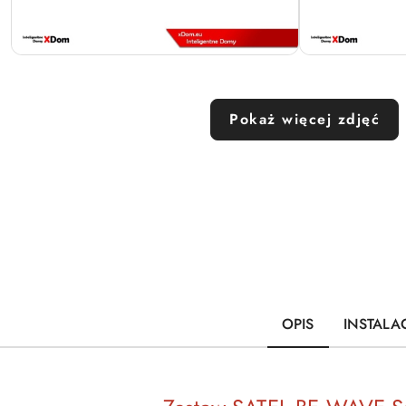
Pokaż więcej zdjęć
OPIS
INSTALA