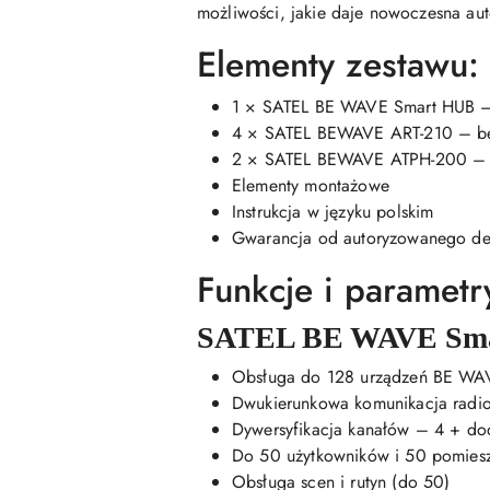
możliwości, jakie daje nowoczesna au
Elementy zestawu:
1 × SATEL BE WAVE Smart HUB – 
4 × SATEL BEWAVE ART-210 – bez
2 × SATEL BEWAVE ATPH-200 – czuj
Elementy montażowe
Instrukcja w języku polskim
Gwarancja od autoryzowanego de
Funkcje i parametr
SATEL BE WAVE Sm
Obsługa do 128 urządzeń BE WA
Dwukierunkowa komunikacja rad
Dywersyfikacja kanałów – 4 + do
Do 50 użytkowników i 50 pomies
Obsługa scen i rutyn (do 50)