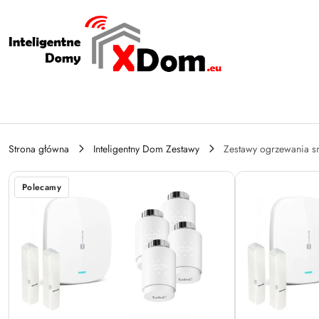
Przejdź do treści głównej
Przejdź do wyszukiwarki
Przejdź do moje konto
Przejdź do menu głównego
Przejdź do opisu produktu
Przejdź do stopki
Strona główna
Inteligentny Dom Zestawy
Zestawy ogrzewania s
Polecamy