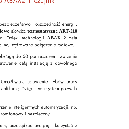
0 ABAX2 + czujnik
bezpieczeństwo i oszczędność energii.
dowe głowice termostatyczne ART-210
. Dzięki technologii
cała
r
ABAX 2
ilne, szyfrowane połączenie radiowe.
obsługę do 50 pomieszczeń, tworzenie
erowanie całą instalacją z dowolnego
. Umożliwiają ustawienie trybów pracy
 aplikację. Dzięki temu system pozwala
zenie inteligentnych automatyzacji, np.
 komfortowy i bezpieczny.
m, oszczędzać energię i korzystać z