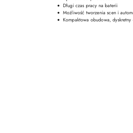
Długi czas pracy na baterii
Możliwość tworzenia scen i autom
Kompaktowa obudowa, dyskretny 
Pomiń karuzelę produktów