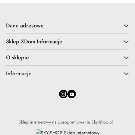
obniżką
obniżką
Dane adresowe
Sklep XDom Informacje
O sklepie
Informacje
Sklep internetowy na oprogramowaniu Sky-Shop.pl