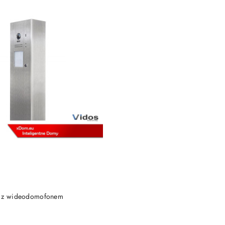
BRAK TOWARU
k z wideodomofonem