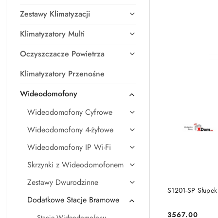
Zestawy Klimatyzacji
Klimatyzatory Multi
Oczyszczacze Powietrza
Klimatyzatory Przenośne
Wideodomofony
Wideodomofony Cyfrowe
Wideodomofony 4-żyłowe
Wideodomofony IP Wi-Fi
Skrzynki z Wideodomofonem
Zestawy Dwurodzinne
S1201-SP Słupe
Dodatkowe Stacje Bramowe
3567.00
Stacje Wideodomofonu