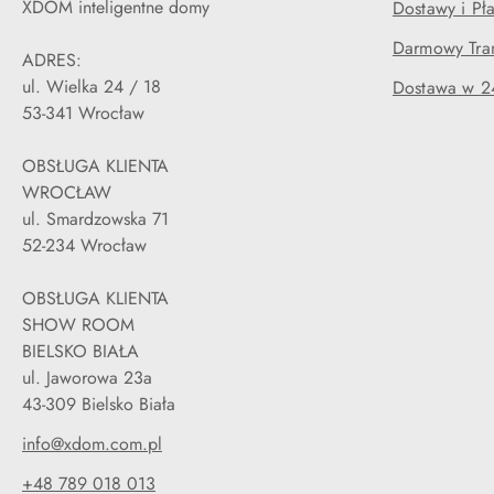
XDOM inteligentne domy
Dostawy i Pła
Darmowy Tran
ADRES:
ul. Wielka 24 / 18
Dostawa w 2
53-341 Wrocław
OBSŁUGA KLIENTA
WROCŁAW
ul. Smardzowska 71
52-234 Wrocław
OBSŁUGA KLIENTA
SHOW ROOM
BIELSKO BIAŁA
ul. Jaworowa 23a
43-309 Bielsko Biała
info@xdom.com.pl
+48 789 018 013