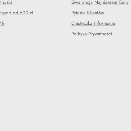
tności
Gwarancja Najniżeszej Ceny
sport od 600 zł
Pytania Klientów
4h
Ciasteczka Informacja
Polityka Prywatności