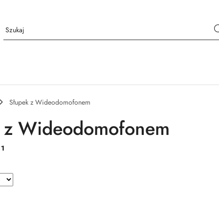
Słupek z Wideodomofonem
k z Wideodomofonem
:
1