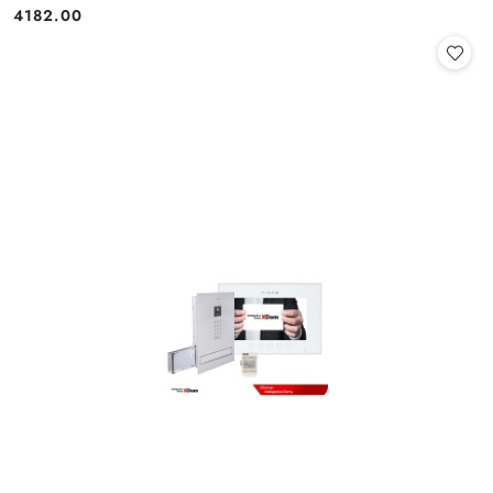
4182.00
Cena: