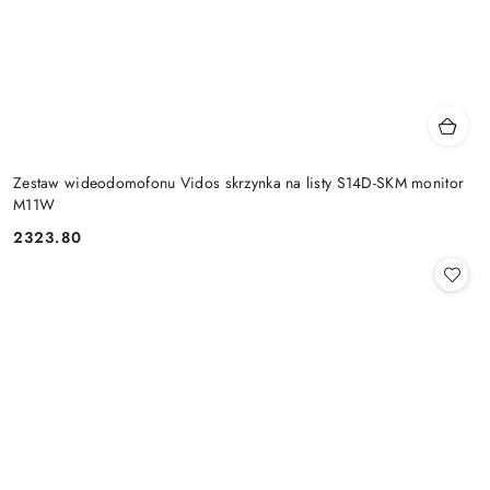
Zestaw wideodomofonu Vidos skrzynka na listy S14D-SKM monitor
M11W
2323.80
Cena: