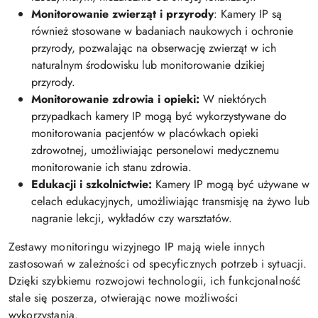
Monitorowanie zwierząt i przyrody
: Kamery IP są
również stosowane w badaniach naukowych i ochronie
przyrody, pozwalając na obserwację zwierząt w ich
naturalnym środowisku lub monitorowanie dzikiej
przyrody.
Monitorowanie zdrowia i opieki:
W niektórych
przypadkach kamery IP mogą być wykorzystywane do
monitorowania pacjentów w placówkach opieki
zdrowotnej, umożliwiając personelowi medycznemu
monitorowanie ich stanu zdrowia.
Edukacji i szkolnictwie:
Kamery IP mogą być używane w
celach edukacyjnych, umożliwiając transmisję na żywo lub
nagranie lekcji, wykładów czy warsztatów.
Zestawy monitoringu wizyjnego IP mają wiele innych
zastosowań w zależności od specyficznych potrzeb i sytuacji.
Dzięki szybkiemu rozwojowi technologii, ich funkcjonalność
stale się poszerza, otwierając nowe możliwości
wykorzystania.