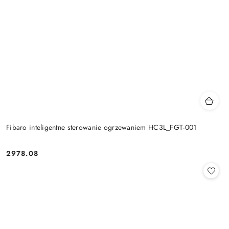
Fibaro inteligentne sterowanie ogrzewaniem HC3L_FGT-001
2978.08
Cena: