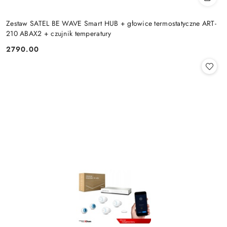
Zestaw SATEL BE WAVE Smart HUB + głowice termostatyczne ART-
210 ABAX2 + czujnik temperatury
2790.00
Cena: