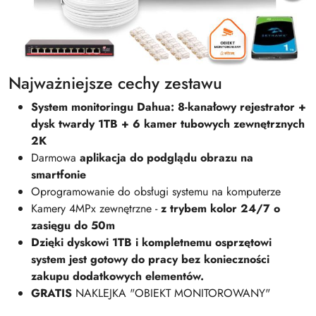
Najważniejsze cechy zestawu
System monitoringu Dahua: 8-kanałowy rejestrator +
dysk twardy 1TB + 6 kamer tubowych zewnętrznych
2K
Darmowa
aplikacja do
podglądu obrazu na
smartfonie
Oprogramowanie do obsługi systemu na komputerze
Kamery 4MPx zewnętrzne -
z
trybem kolor 24/7 o
zasięgu do 50m
Dzięki dyskowi 1TB i kompletnemu osprzętowi
system jest gotowy do pracy bez konieczności
zakupu dodatkowych elementów.
GRATIS
NAKLEJKA "OBIEKT MONITOROWANY"