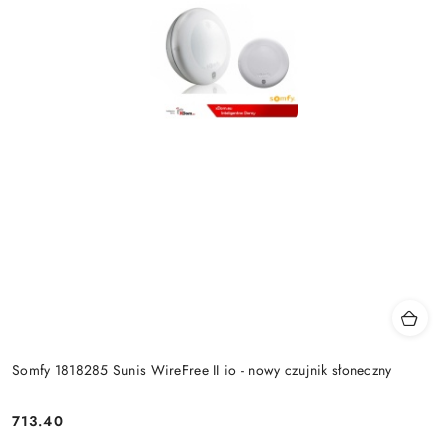
Somfy 1818285 Sunis WireFree II io - nowy czujnik słoneczny
713.40
Cena: