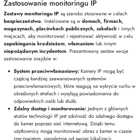
Zastosowanie monitoringu IP
Zestawy monitoringu IP
są szeroko stosowane w celach
bezpieczeństwa
. Instalowane są w
domach, firmach,
magazynach, placówkach publicznych, szkołach
i innych
miejscach, aby monitorować i rejestrować aktywność w celu
zapobiegania kradzieżom
,
włamaniom
lub innym
niepożądanym incydentom
. Prezentowany zestaw swoje
zastosowanie znajdzie w:
System przeciwwłamaniowy:
Kamery IP mogą być
częścią bardziej zaawansowanych systemów
przeciwwłamaniowych, które reagują na wykrycie ruchu w
określonych strefach i wysyłają powiadomienia do
odpowiednich osób lub służb.
Zdalny dostęp i monitorowanie:
Jednym z głównych
atutów technologii IP jest zdolność do zdalnego dostępu
do kamer poprzez sieć internetową. Dzięki temu
użytkownicy mogą monitorować obraz z kamer w czasie
rzeczywistym, niezależnie od swojej lokalizacji.