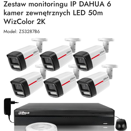
Zestaw monitoringu IP DAHUA 6
kamer zewnętrznych LED 50m
WizColor 2K
Model: Z53287B6