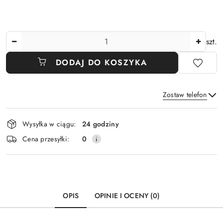
Ilość
szt.
DODAJ DO KOSZYKA
Zostaw telefon
Dostępność
Wysyłka w ciągu:
24 godziny
i
Wyślij
Cena przesyłki:
0
dostawa
OPIS
OPINIE I OCENY (0)