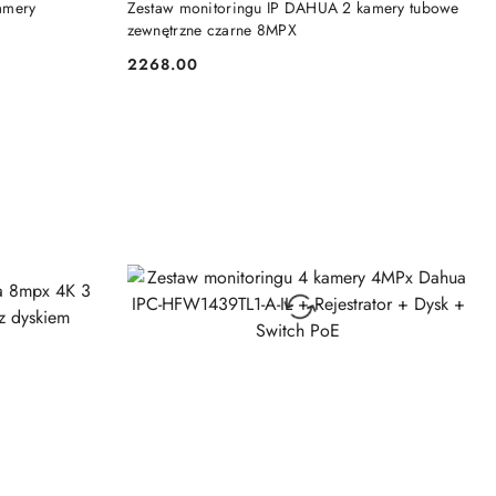
amery
Zestaw monitoringu IP DAHUA 2 kamery tubowe
zewnętrzne czarne 8MPX
2268.00
Cena: