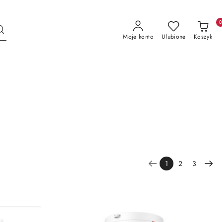
Moje konto
Ulubione
Koszyk
1
2
3