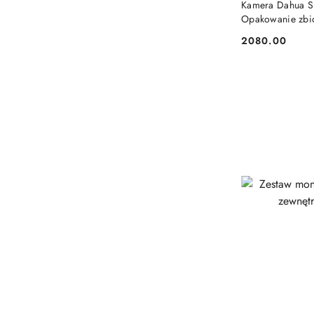
Kamera Dahua 
Opakowanie zbio
2080.00
Cena: