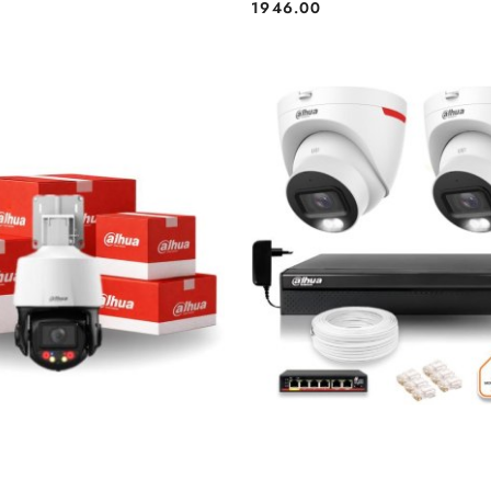
1946.00
Cena:
BRAK TOWARU
BRAK TOWARU