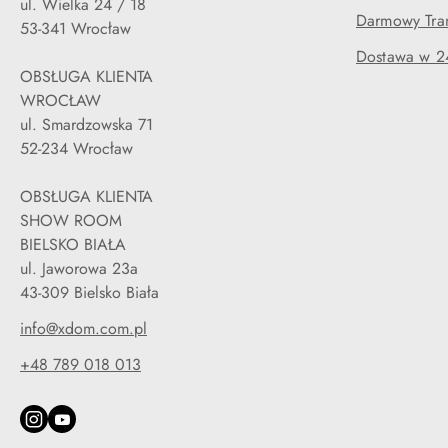
ul. Wielka 24 / 18
Darmowy Tran
53-341 Wrocław
Dostawa w 2
OBSŁUGA KLIENTA
WROCŁAW
ul. Smardzowska 71
52-234 Wrocław
OBSŁUGA KLIENTA
SHOW ROOM
BIELSKO BIAŁA
ul. Jaworowa 23a
43-309 Bielsko Biała
info@xdom.com.pl
+48 789 018 013