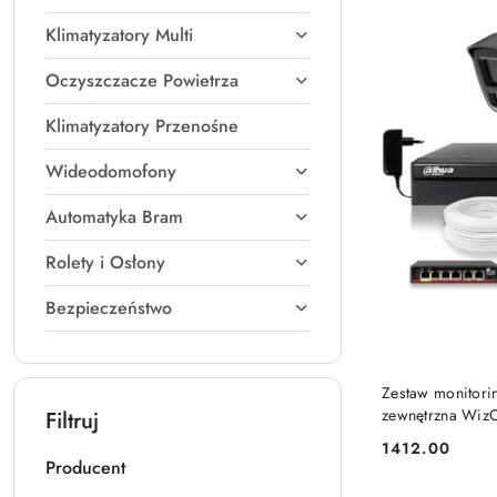
Klimatyzatory Multi
Oczyszczacze Powietrza
Klimatyzatory Przenośne
Wideodomofony
Automatyka Bram
Rolety i Osłony
Bezpieczeństwo
Zestaw monitor
zewnętrzna Wiz
Filtruj
1412.00
Cena:
Producent