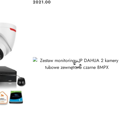
2021.00
Cena:
BRAK TOWARU