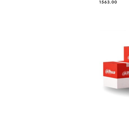
1563.00
Cena: