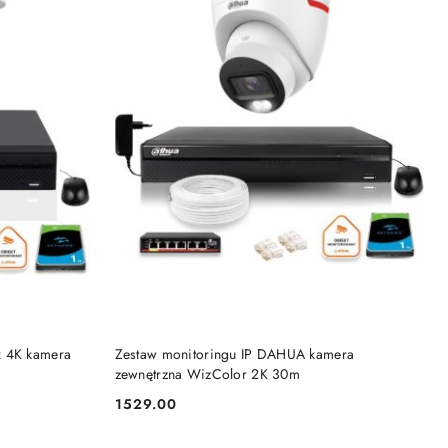
BRAK TOWARU
x 4K kamera
Zestaw monitoringu IP DAHUA kamera
zewnętrzna WizColor 2K 30m
1529.00
Cena: