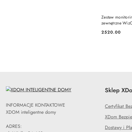
Zestaw monitor
zewnętrzne Wiz
2520.00
Cena:
Sklep XDo
INFORMACJE KONTAKTOWE
Certyfikat B
XDOM inteligentne domy
XDom Bezpie
ADRES:
Dostawy i Pła