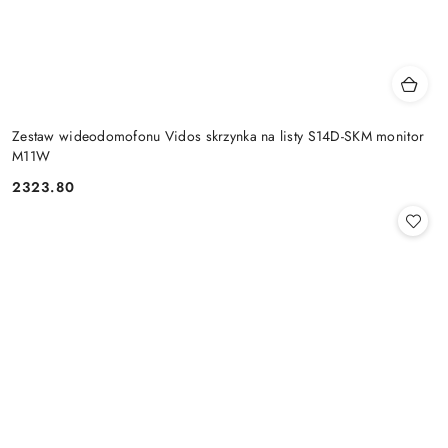
Zestaw wideodomofonu Vidos skrzynka na listy S14D-SKM monitor
M11W
2323.80
Cena: