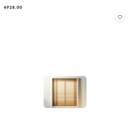
4928.00
Cena: