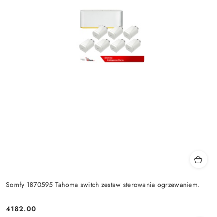
Somfy 1870595 Tahoma switch zestaw sterowania ogrzewaniem.
4182.00
Cena: