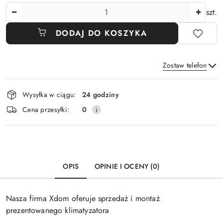
Ilość
szt.
DODAJ DO KOSZYKA
Zostaw telefon
Dostępność
Wysyłka w ciągu:
24 godziny
i
Wyślij
Cena przesyłki:
0
dostawa
OPIS
OPINIE I OCENY (0)
Nasza firma Xdom oferuje sprzedaż i montaż
prezentowanego klimatyzatora