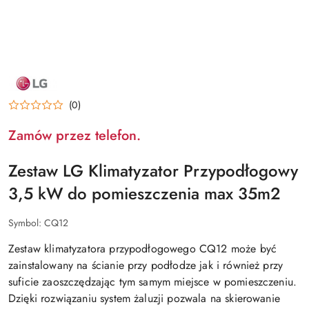
NAZWA
PRODUCENTA:
LG
(0)
Zamów przez telefon.
Zestaw LG Klimatyzator Przypodłogowy
3,5 kW do pomieszczenia max 35m2
Symbol:
CQ12
Zestaw klimatyzatora przypodłogowego CQ12 może być
zainstalowany na ścianie przy podłodze jak i również przy
suficie zaoszczędzając tym samym miejsce w pomieszczeniu.
Dzięki rozwiązaniu system żaluzji pozwala na skierowanie