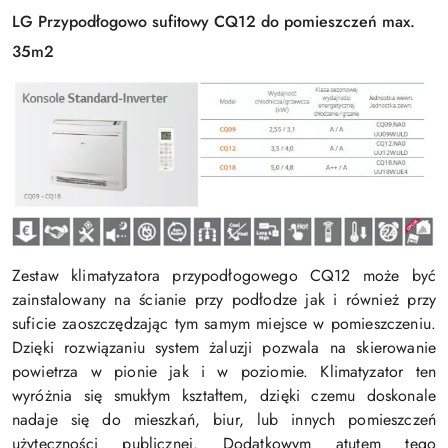
LG Przypodłogowo sufitowy CQ12 do pomieszczeń max.
35m2
Zestaw klimatyzatora przypodłogowego CQ12 może być
zainstalowany na ścianie przy podłodze jak i również przy
suficie zaoszczędzając tym samym miejsce w pomieszczeniu.
Dzięki rozwiązaniu system żaluzji pozwala na skierowanie
powietrza w pionie jak i w poziomie. Klimatyzator ten
wyróżnia się smukłym kształtem, dzięki czemu doskonale
nadaje się do mieszkań, biur, lub innych pomieszczeń
użyteczności publicznej. Dodatkowym atutem tego