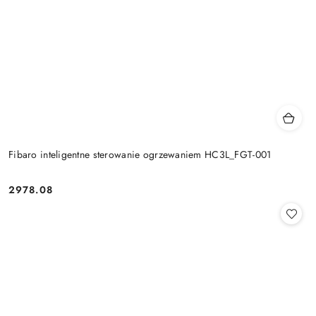
Fibaro inteligentne sterowanie ogrzewaniem HC3L_FGT-001
2978.08
Cena: