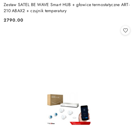
Zestaw SATEL BE WAVE Smart HUB + głowice termostatyczne ART-
210 ABAX2 + czujnik temperatury
2790.00
Cena: