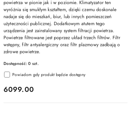
powietrza w pionie jak i w poziomie. Klimatyzator ten
wyróżnia się smukłym kształtem, dzięki czemu doskonale
nadaje się do mieszkań, biur, lub innych pomieszczeń
użyteczności publicznej. Dodatkowym atutem tego
urządzenia jest zainstalowany system filtracji powietrza.
Powietrze filtrowane jest poprzez układ trzech filtrów. Filtr
wstępny, filtr antyalergiczny oraz filtr plazmowy zadbają o
zdrowe powietrze.
Dostępność:
0
szt.
Powiadom gdy produkt będzie dostępny
cena:
6099.00