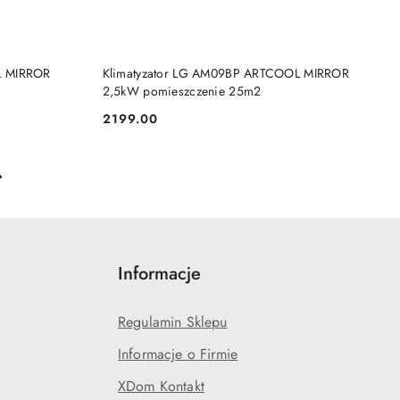
BRAK TOWARU
L MIRROR
Klimatyzator LG AM09BP ARTCOOL MIRROR
2,5kW pomieszczenie 25m2
2199.00
Cena:
Informacje
Regulamin Sklepu
Informacje o Firmie
XDom Kontakt