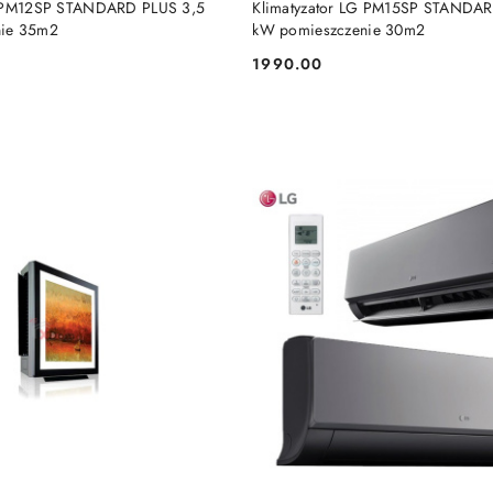
G PM12SP STANDARD PLUS 3,5
Klimatyzator LG PM15SP STANDAR
nie 35m2
kW pomieszczenie 30m2
1990.00
Cena: