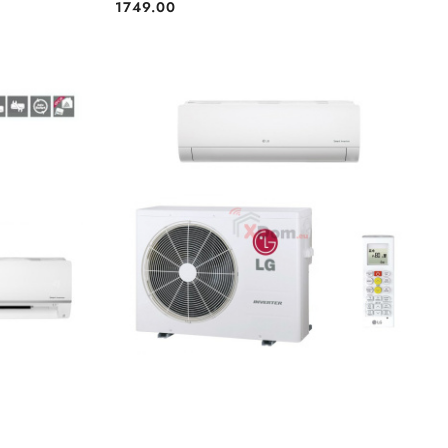
1749.00
Cena:
BRAK TOWARU