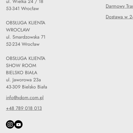
ul. Wielka 24 / 18
Darmowy Tran
53-341 Wrocław
Dostawa w 2
OBSŁUGA KLIENTA
WROCŁAW
ul. Smardzowska 71
52-234 Wrocław
OBSŁUGA KLIENTA
SHOW ROOM
BIELSKO BIAŁA
ul. Jaworowa 23a
43-309 Bielsko Biała
info@xdom.com.pl
+48 789 018 013