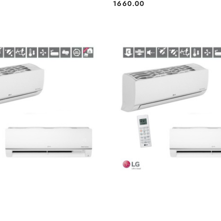
1660.00
Cena:
BRAK TOWARU
BRAK TOWARU