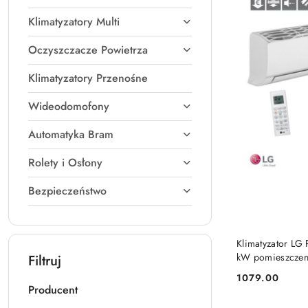
Klimatyzatory Multi
Oczyszczacze Powietrza
Klimatyzatory Przenośne
Wideodomofony
Automatyka Bram
Rolety i Osłony
Bezpieczeństwo
Klimatyzator L
kW pomieszczen
Filtruj
1079.00
Cena:
Producent