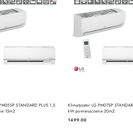
BRAK TOWARU
BRAK TOWARU
G PM05SP STANDARD PLUS 1,5
Klimatyzator LG PM07SP STANDAR
ie 15m2
kW pomieszczenie 20m2
1499.00
Cena: