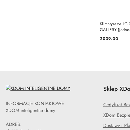
Klimatyzator LG
GALLERY (jednos
2039.00
Cena:
Sklep XDo
INFORMACJE KONTAKTOWE
Certyfikat B
XDOM inteligentne domy
XDom Bezpie
ADRES:
Dostawy i Pła