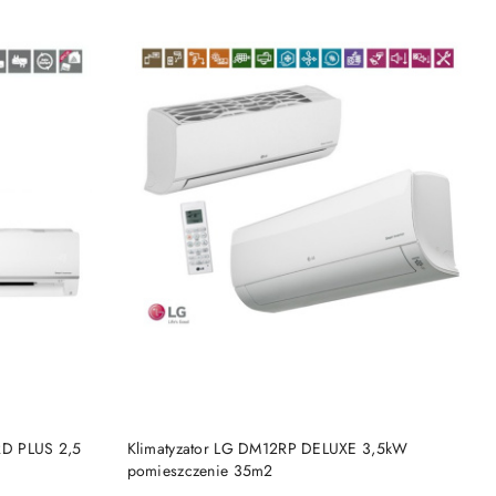
BRAK TOWARU
RD PLUS 2,5
Klimatyzator LG DM12RP DELUXE 3,5kW
pomieszczenie 35m2