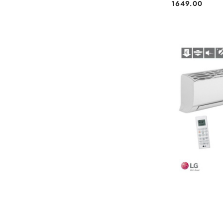
1649.00
Cena: