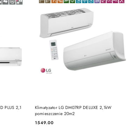
BRAK TOWARU
D PLUS 2,1
Klimatyzator LG DM07RP DELUXE 2,1kW
pomieszczenie 20m2
1549.00
Cena: