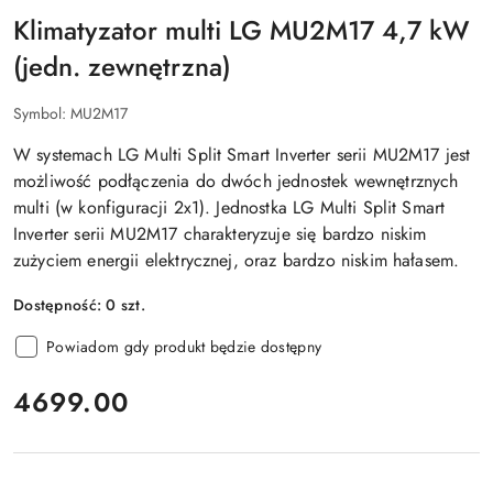
Klimatyzator multi LG MU2M17 4,7 kW
(jedn. zewnętrzna)
Symbol:
MU2M17
W systemach LG Multi Split Smart Inverter serii MU2M17 jest
możliwość podłączenia do dwóch jednostek wewnętrznych
multi (w konfiguracji 2x1). Jednostka LG Multi Split Smart
Inverter serii MU2M17 charakteryzuje się bardzo niskim
zużyciem energii elektrycznej, oraz bardzo niskim hałasem.
Dostępność:
0
szt.
Powiadom gdy produkt będzie dostępny
cena:
4699.00