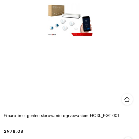
Fibaro inteligentne sterowanie ogrzewaniem HC3L_FGT-001
2978.08
Cena: