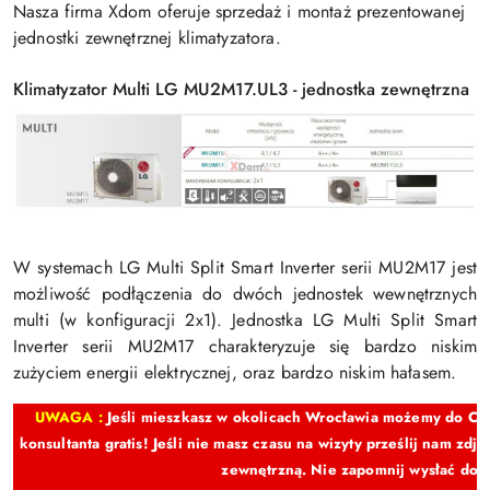
Nasza firma Xdom oferuje sprzedaż i montaż prezentowanej
jednostki zewnętrznej klimatyzatora.
Klimatyzator Multi LG MU2M17.UL3 - jednostka zewnętrzna
W systemach LG Multi Split Smart Inverter serii MU2M17 jest
możliwość podłączenia do dwóch jednostek wewnętrznych
multi (w konfiguracji 2x1). Jednostka LG Multi Split Smart
Inverter serii MU2M17 charakteryzuje się bardzo niskim
zużyciem energii elektrycznej, oraz bardzo niskim hałasem.
UWAGA :
Jeśli mieszkasz w okolicach Wrocławia możemy do Cieb
konsultanta gratis! Jeśli nie masz czasu na wizyty prześlij nam zd
zewnętrzną. Nie zapomnij wysłać do n