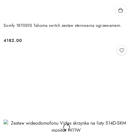
Somfy 1870595 Tahoma switch zestaw sterowania ogrzewaniem.
4182.00
Cena: