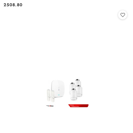
2508.80
Cena: