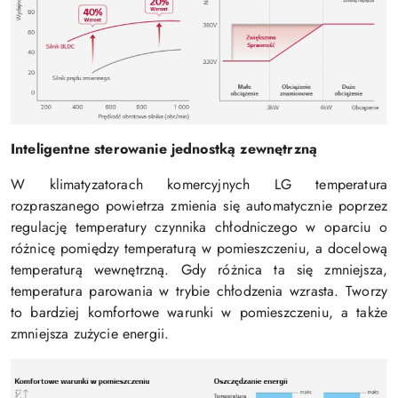
Inteligentne sterowanie jednostką zewnętrzną
W klimatyzatorach komercyjnych LG temperatura
rozpraszanego powietrza zmienia się automatycznie poprzez
regulację temperatury czynnika chłodniczego w oparciu o
różnicę pomiędzy temperaturą w pomieszczeniu, a docelową
temperaturą wewnętrzną. Gdy różnica ta się zmniejsza,
temperatura parowania w trybie chłodzenia wzrasta. Tworzy
to bardziej komfortowe warunki w pomieszczeniu, a także
zmniejsza zużycie energii.