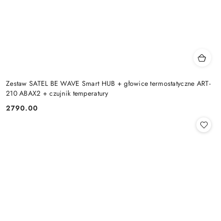
Zestaw SATEL BE WAVE Smart HUB + głowice termostatyczne ART-
210 ABAX2 + czujnik temperatury
2790.00
Cena: