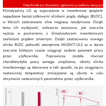
Natychmiast po otrzymaniu zgłoszenia prześlemy naszą propo
Klimatyzatory LG są wyposażone w inwerterowe sprężarki
napędzane bezszczotkowymi silnikami prądu stałego (BLDC),
w których zastosowano silne magnesy neodymowe. Dzięki
temu ich wydajność, zwłaszcza sezonowa, jest znacznie
wyższa w porównaniu z klimatyzatorami inwerterowymi
zasilanymi prądem zmiennym. Dzięki zastosowaniu nowego
silnika BLDC jednostki zewnętrzne MU2M17.UL3 sa w stanie
znacznie krótszym czasie osiągnąć zadane parametr pracy
przez użytkownika. Poprawiona została również
charakterystyka pracy samego urządzenia, obroty silnika
inverterowego są sterowane w taki sposób, że po osiągnięciu
nastawionej temperatury zmniejszane są obroty w celu
utrzymania nastawionych parametrów przez użytkownika.