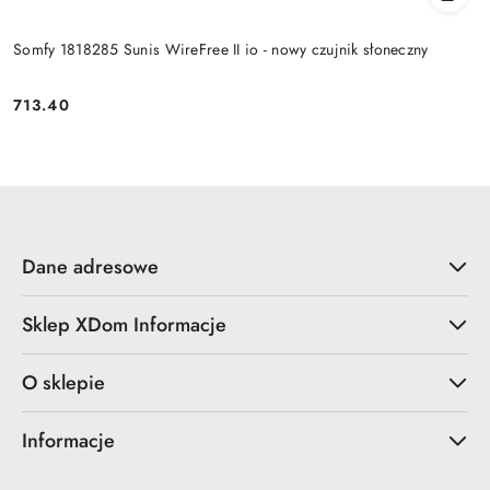
Somfy 1818285 Sunis WireFree II io - nowy czujnik słoneczny
713.40
Cena:
Dane adresowe
Sklep XDom Informacje
O sklepie
Informacje