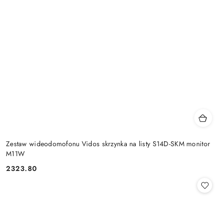
Zestaw wideodomofonu Vidos skrzynka na listy S14D-SKM monitor
M11W
2323.80
Cena: