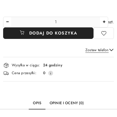
Ilość
szt.
DODAJ DO KOSZYKA
Zostaw telefon
Dostępność
Wysyłka w ciągu:
24 godziny
i
Wyślij
Cena przesyłki:
0
dostawa
OPIS
OPINIE I OCENY (0)