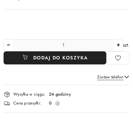
Ilość
szt.
DODAJ DO KOSZYKA
Zostaw telefon
Dostępność
Wysyłka w ciągu:
24 godziny
i
Wyślij
Cena przesyłki:
0
dostawa