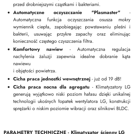
przed drobniejszymi cząstkami i bakteriami.
Automatyczne oczyszczanie "Plasmaster"
-
Automatyczna funkcja oczyszczania osusza mokry
wymiennik ciepła, zapobiegając powstawaniu pleśni i
bakterii, usuwając przykre zapachy oraz eliminując
konieczność częstego czyszczenia filtra.
Komfortowy nawiew
- Automatyczna regulacja
nachylenia żaluzji zapewnia idealne dobranie kąta
nawiewu
i objętości powietrza.
Cicha praca jednostki wewnętrznej
- już od 19 dB!
Cicha praca nocna dla agregatu
- Klimatyzatory LG
generują wyjątkowo niski poziom hałasu dzięki unikalnej
technologii ukośnych łopatek wentylatora LG, konstrukcji
sprężarki o niskim poziomie wibracji oraz silnikowi BLDC.
PARAMETRY TECHNICZNE -
Klimatyzator ścienny LG