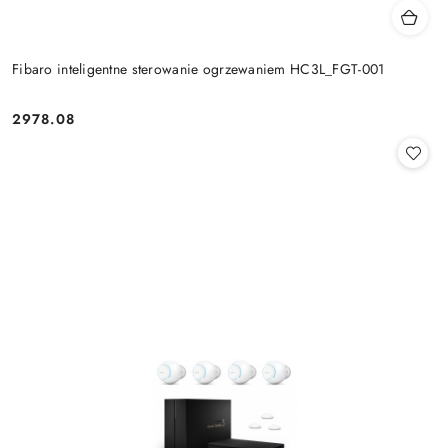
Fibaro inteligentne sterowanie ogrzewaniem HC3L_FGT-001
2978.08
Cena: