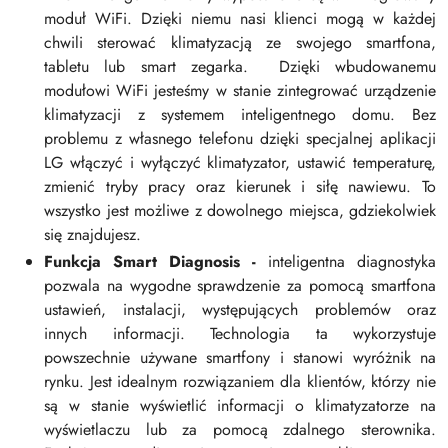
moduł WiFi. Dzięki niemu nasi klienci mogą w każdej
chwili sterować klimatyzacją ze swojego smartfona,
tabletu lub smart zegarka. Dzięki wbudowanemu
modułowi WiFi jesteśmy w stanie zintegrować urządzenie
klimatyzacji z systemem inteligentnego domu. Bez
problemu z własnego telefonu dzięki specjalnej aplikacji
LG włączyć i wyłączyć klimatyzator, ustawić temperaturę,
zmienić tryby pracy oraz kierunek i siłę nawiewu. To
wszystko jest możliwe z dowolnego miejsca, gdziekolwiek
się znajdujesz.
Funkcja Smart Diagnosis -
inteligentna diagnostyka
pozwala na wygodne sprawdzenie za pomocą smartfona
ustawień, instalacji, występujących problemów oraz
innych informacji. Technologia ta wykorzystuje
powszechnie używane smartfony i stanowi wyróżnik na
rynku. Jest idealnym rozwiązaniem dla klientów, którzy nie
są w stanie wyświetlić informacji o klimatyzatorze na
wyświetlaczu lub za pomocą zdalnego sterownika.