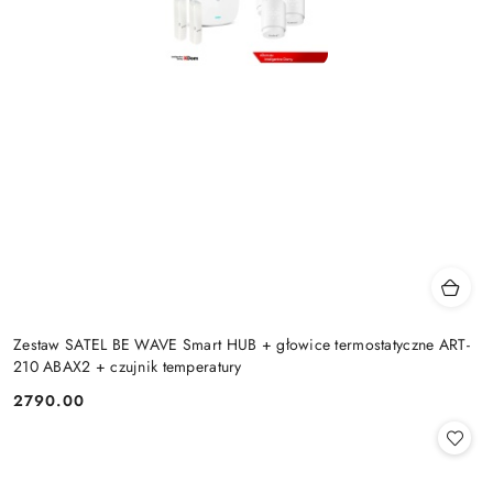
Zestaw SATEL BE WAVE Smart HUB + głowice termostatyczne ART-
210 ABAX2 + czujnik temperatury
2790.00
Cena: