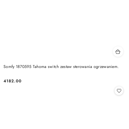
Somfy 1870595 Tahoma switch zestaw sterowania ogrzewaniem.
4182.00
Cena: