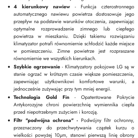
4 kierunkowy nawiew
- Funkcja czterostronnego
automatycznego nawiewu powietrza dostosowuje jego
przepływ na podstawie warunków otoczenia, zapewniając
optymalne rozprowadzenie zimnego lub ciepłego
powietrza w mieszkaniu. Dzięki takiemu rozwiązaniu
klimatyzator potrafi równomiernie schłodzić każde miejsce
w pomieszczeniu. Zimne powietrze jest rozpraszane
równomiernie we wszystkich kierunkach.
Szybkie ogrzewanie
- Klimatyzatory pokojowe LG są w
stanie ogrzać w krótszym czasie większe pomieszczenia,
zapewniając użytkownikowi komfortowe warunki, a
jednocześnie zużywając przy tym mniej energii.
Technologia Gold Fin
- Opatentowane Pokrycie
Antykorozyjne chroni powierzchnię wymiennika ciepła
przed niepotrzebnym zużyciem i korozją.
Filtr "podwójna ochrona" -
Podwójny filtr ochronny,
przeznaczony do przechwytywania cząstek kurzu o
wielkości powyżej 10µm, stanowi pierwszą linię obrony