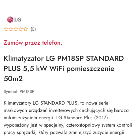
NAZWA
PRODUCENTA:
LG
(0)
Zamów przez telefon.
Klimatyzator LG PM18SP STANDARD
PLUS 5,5 kW WiFi pomieszczenie
50m2
Symbol:
PM18SP
Klimatyzatory LG STANDARD PLUS, to nowa seria
markowych urządzeń inverterowych cechujących się bardzo
niskim zużyciem energii. LG Standard Plus (2017)
wyposażony jest w specjalny, czterostopniowy system kontroli
pracy sprężarki, który pozwala zmniejszyć zużycie energii