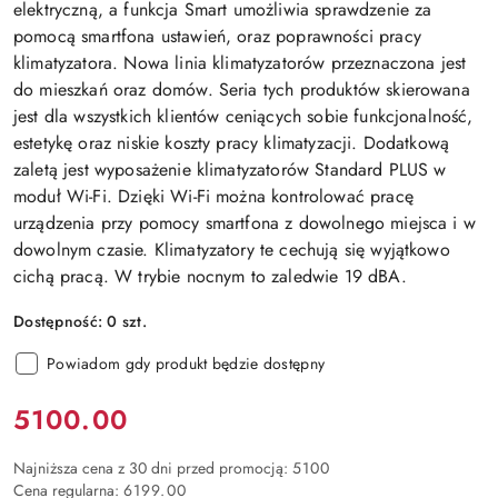
elektryczną, a funkcja Smart umożliwia sprawdzenie za
pomocą smartfona ustawień, oraz poprawności pracy
klimatyzatora. Nowa linia klimatyzatorów przeznaczona jest
do mieszkań oraz domów. Seria tych produktów skierowana
jest dla wszystkich klientów ceniących sobie funkcjonalność,
estetykę oraz niskie koszty pracy klimatyzacji. Dodatkową
zaletą jest wyposażenie klimatyzatorów Standard PLUS w
moduł Wi-Fi. Dzięki Wi-Fi można kontrolować pracę
urządzenia przy pomocy smartfona z dowolnego miejsca i w
dowolnym czasie. Klimatyzatory te cechują się wyjątkowo
cichą pracą. W trybie nocnym to zaledwie 19 dBA.
Dostępność:
0
szt.
Powiadom gdy produkt będzie dostępny
Cena:
5100.00
Najniższa cena z 30 dni przed promocją:
5100
Cena regularna:
6199.00