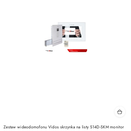
Zestaw wideodomofonu Vidos skrzynka na listy S14D-SKM monitor