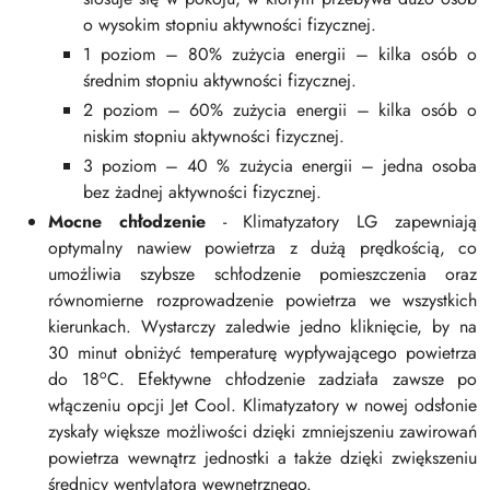
o wysokim stopniu aktywności fizycznej.
1 poziom – 80% zużycia energii – kilka osób o
średnim stopniu aktywności fizycznej.
2 poziom – 60% zużycia energii – kilka osób o
niskim stopniu aktywności fizycznej.
3 poziom – 40 % zużycia energii – jedna osoba
bez żadnej aktywności fizycznej.
Mocne chłodzenie
- Klimatyzatory LG zapewniają
optymalny nawiew powietrza z dużą prędkością, co
umożliwia szybsze schłodzenie pomieszczenia oraz
równomierne rozprowadzenie powietrza we wszystkich
kierunkach. Wystarczy zaledwie jedno kliknięcie, by na
30 minut obniżyć temperaturę wypływającego powietrza
o
do 18
C. Efektywne chłodzenie zadziała zawsze po
włączeniu opcji Jet Cool. Klimatyzatory w nowej odsłonie
zyskały większe możliwości dzięki zmniejszeniu zawirowań
powietrza wewnątrz jednostki a także dzięki zwiększeniu
średnicy wentylatora wewnętrznego.