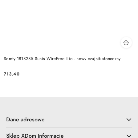
Somfy 1818285 Sunis WireFree II io - nowy czujnik słoneczny
713.40
Cena:
Dane adresowe
Sklep XDom Informacje