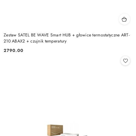
Zestaw SATEL BE WAVE Smart HUB + głowice termostatyczne ART-
210 ABAX2 + czujnik temperatury
2790.00
Cena: