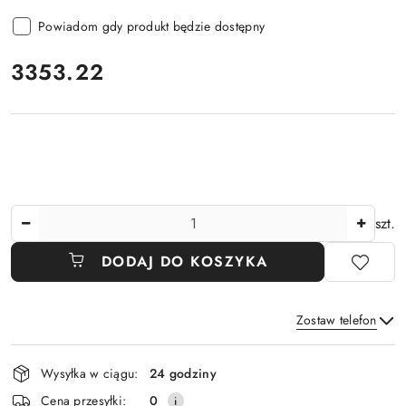
Powiadom gdy produkt będzie dostępny
cena:
3353.22
Ilość
szt.
DODAJ DO KOSZYKA
Zostaw telefon
Dostępność
Wysyłka w ciągu:
24 godziny
i
Wyślij
Cena przesyłki:
0