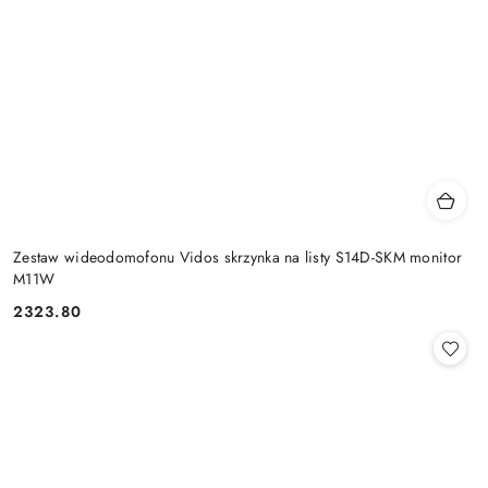
Zestaw wideodomofonu Vidos skrzynka na listy S14D-SKM monitor
M11W
2323.80
Cena: