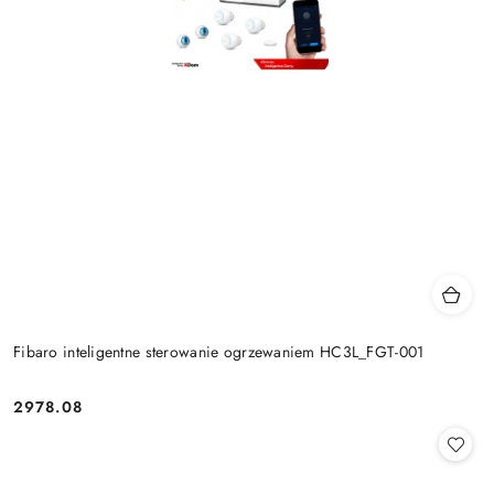
Fibaro inteligentne sterowanie ogrzewaniem HC3L_FGT-001
2978.08
Cena: