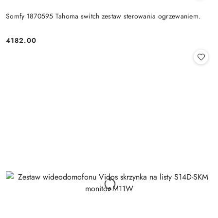
Somfy 1870595 Tahoma switch zestaw sterowania ogrzewaniem.
4182.00
Cena: