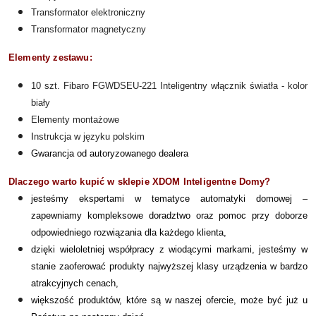
Transformator elektroniczny
Transformator magnetyczny
Elementy zestawu:
10 szt. Fibaro FGWDSEU-221 Inteligentny włącznik światła - kolor
biały
Elementy montażowe
I
nstrukcja w języku polskim
Gwarancja od autoryzowanego dealera
Dlaczego warto kupić w sklepie XDOM Inteligentne Domy?
jesteśmy ekspertami w tematyce automatyki domowej –
zapewniamy kompleksowe doradztwo oraz pomoc przy doborze
odpowiedniego rozwiązania dla każdego klienta,
dzięki wieloletniej współpracy z wiodącymi markami, jesteśmy w
stanie zaoferować produkty najwyższej klasy urządzenia w bardzo
atrakcyjnych cenach,
większość produktów, które są w naszej ofercie, może być już u