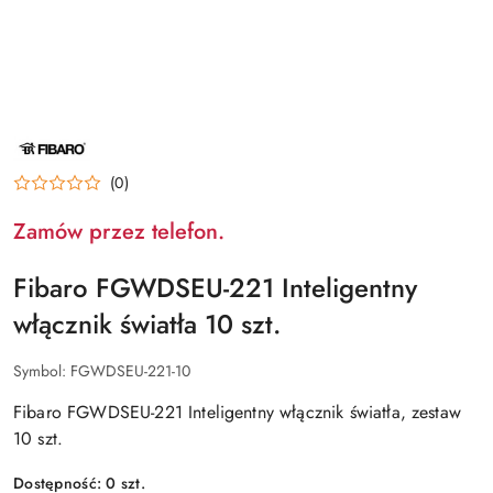
NAZWA
PRODUCENTA:
FIBARO
(0)
Zamów przez telefon.
Fibaro FGWDSEU-221 Inteligentny
włącznik światła 10 szt.
Symbol:
FGWDSEU-221-10
Fibaro FGWDSEU-221 Inteligentny włącznik światła, zestaw
10 szt.
Dostępność:
0
szt.