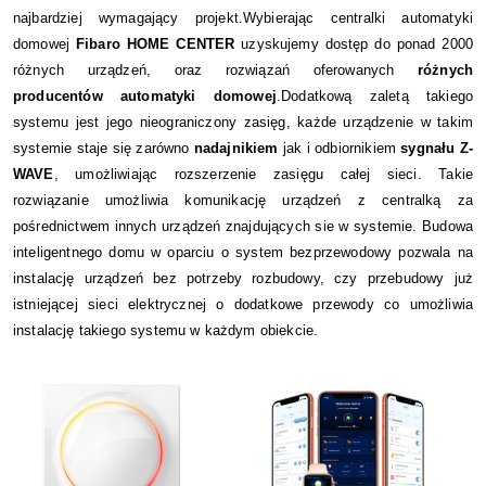
najbardziej wymagający projekt.
Wybierając centralki automatyki
domowej
Fibaro HOME CENTER
uzyskujemy dostęp do ponad 2000
różnych urządzeń, oraz rozwiązań oferowanych
różnych
producentów automatyki domowej
.
Dodatkową zaletą takiego
systemu jest jego nieograniczony zasięg, każde urządzenie w takim
systemie staje się zarówno
nadajnikiem
jak i odbiornikiem
sygnału Z-
WAVE
,
umożliwiając rozszerzenie zasięgu całej sieci. Takie
rozwiązanie umożliwia komunikację urządzeń z centralką za
pośrednictwem innych urządzeń znajdujących sie w systemie.
Budowa
inteligentnego domu w oparciu o system bezprzewodowy pozwala na
instalację urządzeń bez potrzeby rozbudowy, czy przebudowy już
istniejącej sieci elektrycznej o dodatkowe przewody
co umożliwia
instalację takiego systemu w każdym obiekcie.