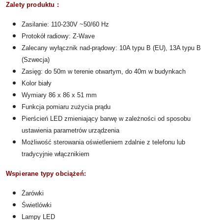
Zalety produktu :
Zasilanie: 110-230V ~50/60 Hz
Protokół radiowy: Z-Wave
Zalecany wyłącznik nad-prądowy: 10A typu B (EU), 13A typu B
(Szwecja)
Zasięg: do 50m w terenie otwartym, do 40m w budynkach
Kolor biały
Wymiary
86 x 86 x 51 mm
Funkcja pomiaru zużycia prądu
Pierścień LED zmieniający barwę w zależności od sposobu
ustawienia parametrów urządzenia
Możliwość sterowania oświetleniem zdalnie z telefonu lub
tradycyjnie włącznikiem
Wspierane typy obciążeń:
Żarówki
Świetlówki
Lampy LED