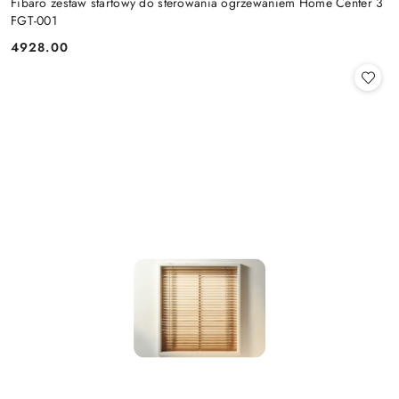
Fibaro zestaw startowy do sterowania ogrzewaniem Home Center 3
FGT-001
4928.00
Cena: