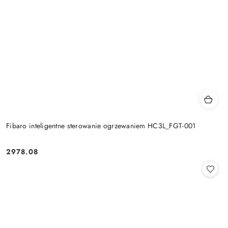
Fibaro inteligentne sterowanie ogrzewaniem HC3L_FGT-001
2978.08
Cena: