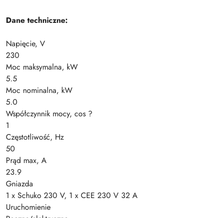
Dane techniczne:
Napięcie, V
230
Moc maksymalna, kW
5.5
Moc nominalna, kW
5.0
Współczynnik mocy, cos ?
1
Częstotliwość, Hz
50
Prąd max, A
23.9
Gniazda
1 x Schuko 230 V, 1 x CEE 230 V 32 A
Uruchomienie