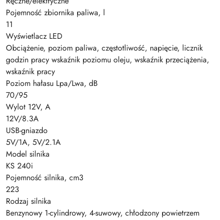
Ręczne/elektryczne
Pojemność zbiornika paliwa, l
11
Wyświetlacz LED
Obciążenie, poziom paliwa, częstotliwość, napięcie, licznik
godzin pracy wskaźnik poziomu oleju, wskaźnik przeciążenia,
wskaźnik pracy
Poziom hałasu Lpa/Lwa, dB
70/95
Wylot 12V, A
12V/8.3A
USB-gniazdo
5V/1A, 5V/2.1A
Model silnika
KS 240i
Pojemność silnika, cm3
223
Rodzaj silnika
Benzynowy 1-cylindrowy, 4-suwowy, chłodzony powietrzem