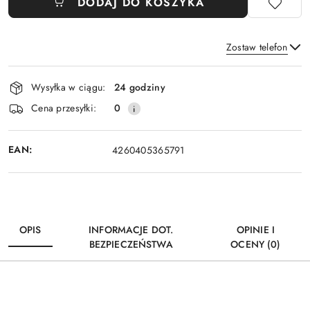
DODAJ DO KOSZYKA
Zostaw telefon
Dostępność
Wysyłka w ciągu:
24 godziny
i
Wyślij
Cena przesyłki:
0
dostawa
EAN:
4260405365791
OPIS
INFORMACJE DOT.
OPINIE I
BEZPIECZEŃSTWA
OCENY (0)