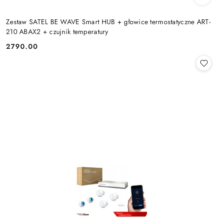
Zestaw SATEL BE WAVE Smart HUB + głowice termostatyczne ART-
210 ABAX2 + czujnik temperatury
2790.00
Cena: