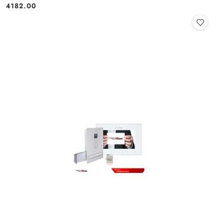
4182.00
Cena: