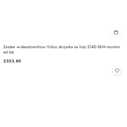
Zestaw wideodomofonu Vidos skrzynka na listy S14D-SKM monitor
M11W
2323.80
Cena: