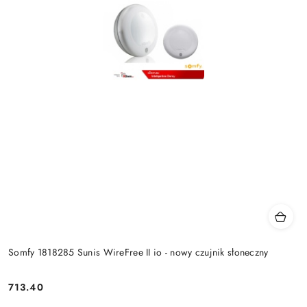
Somfy 1818285 Sunis WireFree II io - nowy czujnik słoneczny
713.40
Cena: