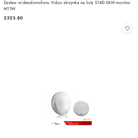
Zestaw wideodomofonu Vidos skrzynka na listy S14D-SKM monitor
M11W
2323.80
Cena: