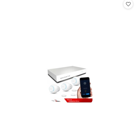
statusie:
statusie: