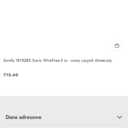
Somfy 1818285 Sunis WireFree II io - nowy czujnik słoneczny
713.40
Cena:
Dane adresowe