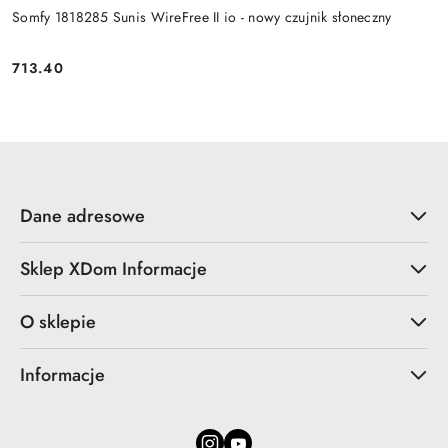
Somfy 1818285 Sunis WireFree II io - nowy czujnik słoneczny
713.40
Cena:
Dane adresowe
Sklep XDom Informacje
O sklepie
Informacje