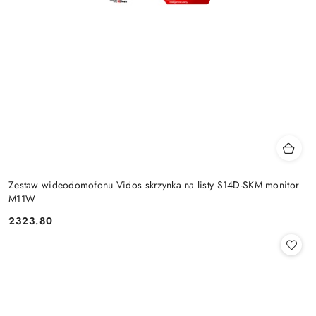
Zestaw wideodomofonu Vidos skrzynka na listy S14D-SKM monitor
M11W
2323.80
Cena: