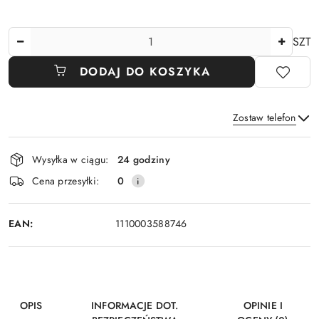
Ilość
SZT
DODAJ DO KOSZYKA
Zostaw telefon
Dostępność
Wysyłka w ciągu:
24 godziny
i
Wyślij
Cena przesyłki:
0
dostawa
EAN:
1110003588746
OPIS
INFORMACJE DOT.
OPINIE I