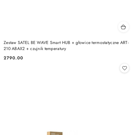
Zestaw SATEL BE WAVE Smart HUB + głowice termostatyczne ART-
210 ABAX2 + czujnik temperatury
2790.00
Cena: