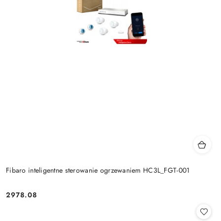
Fibaro inteligentne sterowanie ogrzewaniem HC3L_FGT-001
2978.08
Cena: