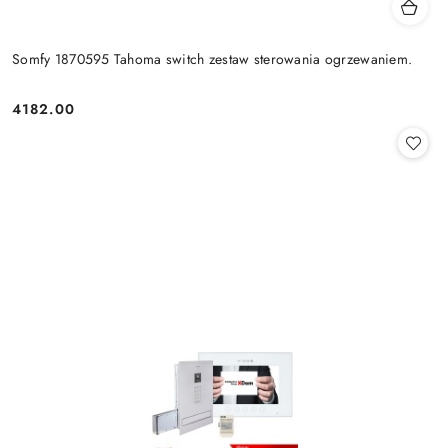
Somfy 1870595 Tahoma switch zestaw sterowania ogrzewaniem.
4182.00
Cena: