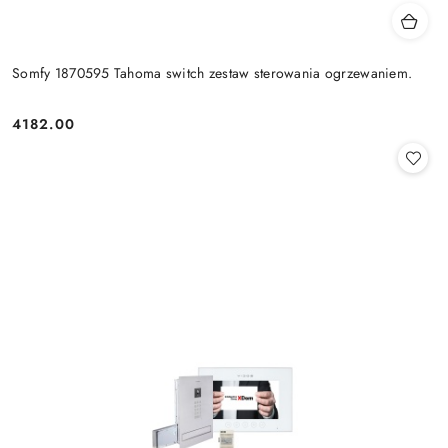
Somfy 1870595 Tahoma switch zestaw sterowania ogrzewaniem.
4182.00
Cena: