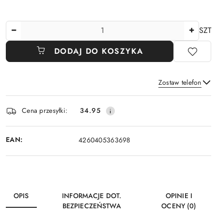
Ilość
SZT
DODAJ DO KOSZYKA
Zostaw telefon
Dostępność
Cena przesyłki:
34.95
i
Wyślij
dostawa
EAN:
4260405363698
OPIS
INFORMACJE DOT.
OPINIE I
BEZPIECZEŃSTWA
OCENY (0)