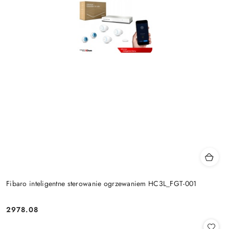
Fibaro inteligentne sterowanie ogrzewaniem HC3L_FGT-001
2978.08
Cena: