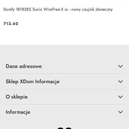
Somfy 1818285 Sunis WireFree II io - nowy czujnik słoneczny
713.40
Cena:
Dane adresowe
Sklep XDom Informacje
O sklepie
Informacje