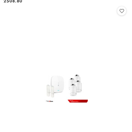
2508.80
Cena: