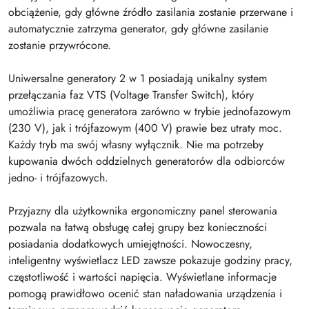
obciążenie, gdy główne źródło zasilania zostanie przerwane i
automatycznie zatrzyma generator, gdy główne zasilanie
zostanie przywrócone.
Uniwersalne generatory 2 w 1 posiadają unikalny system
przełączania faz VTS (Voltage Transfer Switch), który
umożliwia pracę generatora zarówno w trybie jednofazowym
(230 V), jak i trójfazowym (400 V) prawie bez utraty moc.
Każdy tryb ma swój własny wyłącznik. Nie ma potrzeby
kupowania dwóch oddzielnych generatorów dla odbiorców
jedno- i trójfazowych.
Przyjazny dla użytkownika ergonomiczny panel sterowania
pozwala na łatwą obsługę całej grupy bez konieczności
posiadania dodatkowych umiejętności. Nowoczesny,
inteligentny wyświetlacz LED zawsze pokazuje godziny pracy,
częstotliwość i wartości napięcia. Wyświetlane informacje
pomogą prawidłowo ocenić stan naładowania urządzenia i