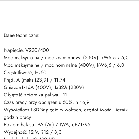
Dane techniczne:
Napięcie, V230/400
Moc maksymalna / moc znamionowa (230V), kW5,5 / 5,0
Moc maksymalna / moc nominalna (400V), kW6,5 / 6,0
Częstotliwość, Hz50
Prąd, A (maks.)23,91 / 11,74
Gniazda1x16A (400V), 1x32A (230V)
Objętość zbiornika paliwa, l11
Czas pracy przy obciążeniu 50%, h *6,9
Wyświetlacz LSDNapięcie w woltach, częstotliwość, licznik
godzin pracy
Poziom hałasu LPA (7m) / LWA, dB71/96
Wydajność 12 V, ?12 / 8,3