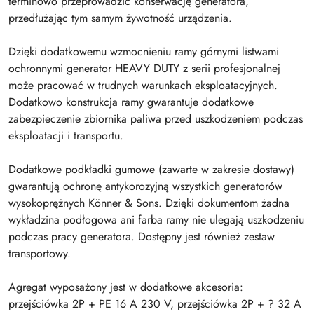
terminowo przeprowadzić konserwację generatora,
przedłużając tym samym żywotność urządzenia.
Dzięki dodatkowemu wzmocnieniu ramy górnymi listwami
ochronnymi generator HEAVY DUTY z serii profesjonalnej
może pracować w trudnych warunkach eksploatacyjnych.
Dodatkowo konstrukcja ramy gwarantuje dodatkowe
zabezpieczenie zbiornika paliwa przed uszkodzeniem podczas
eksploatacji i transportu.
Dodatkowe podkładki gumowe (zawarte w zakresie dostawy)
gwarantują ochronę antykorozyjną wszystkich generatorów
wysokoprężnych Könner & Sons. Dzięki dokumentom żadna
wykładzina podłogowa ani farba ramy nie ulegają uszkodzeniu
podczas pracy generatora. Dostępny jest również zestaw
transportowy.
Agregat wyposażony jest w dodatkowe akcesoria:
przejściówka 2P + PE 16 A 230 V, przejściówka 2P + ? 32 A