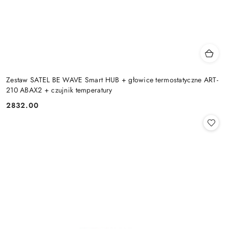
Zestaw SATEL BE WAVE Smart HUB + głowice termostatyczne ART-
210 ABAX2 + czujnik temperatury
2832.00
Cena: