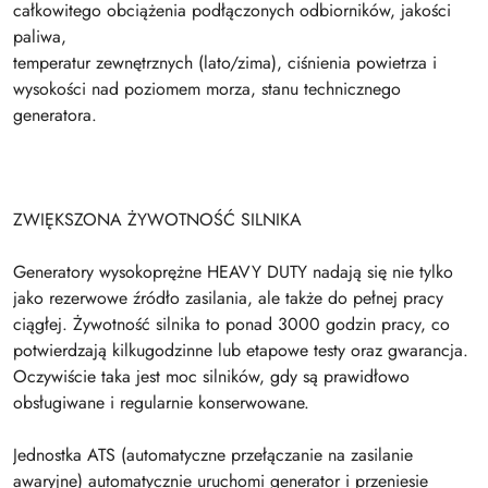
całkowitego obciążenia podłączonych odbiorników, jakości
paliwa,
temperatur zewnętrznych (lato/zima), ciśnienia powietrza i
wysokości nad poziomem morza, stanu technicznego
generatora.
ZWIĘKSZONA ŻYWOTNOŚĆ SILNIKA
Generatory wysokoprężne HEAVY DUTY nadają się nie tylko
jako rezerwowe źródło zasilania, ale także do pełnej pracy
ciągłej. Żywotność silnika to ponad 3000 godzin pracy, co
potwierdzają kilkugodzinne lub etapowe testy oraz gwarancja.
Oczywiście taka jest moc silników, gdy są prawidłowo
obsługiwane i regularnie konserwowane.
Jednostka ATS (automatyczne przełączanie na zasilanie
awaryjne) automatycznie uruchomi generator i przeniesie