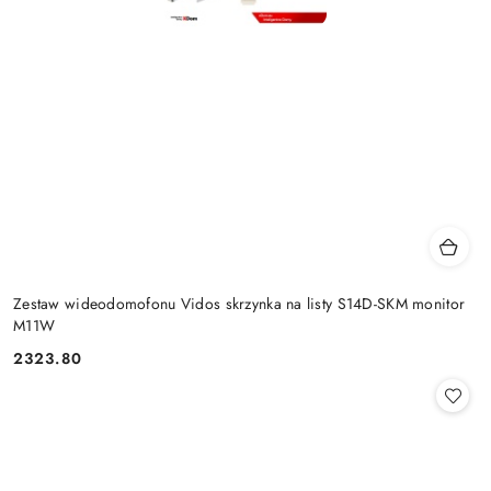
Zestaw wideodomofonu Vidos skrzynka na listy S14D-SKM monitor
M11W
2323.80
Cena: