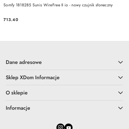
Somfy 1818285 Sunis WireFree II io - nowy czujnik słoneczny
713.40
Cena:
Dane adresowe
Sklep XDom Informacje
O sklepie
Informacje