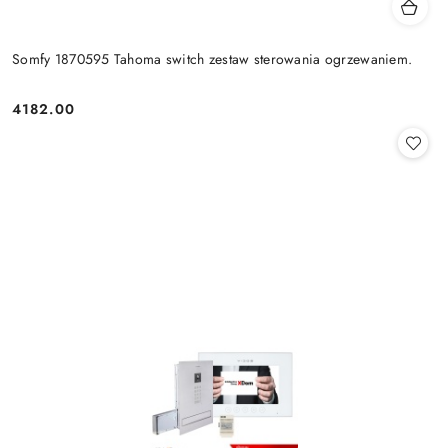
Somfy 1870595 Tahoma switch zestaw sterowania ogrzewaniem.
4182.00
Cena: