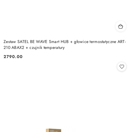
Zestaw SATEL BE WAVE Smart HUB + głowice termostatyczne ART-
210 ABAX2 + czujnik temperatury
2790.00
Cena: