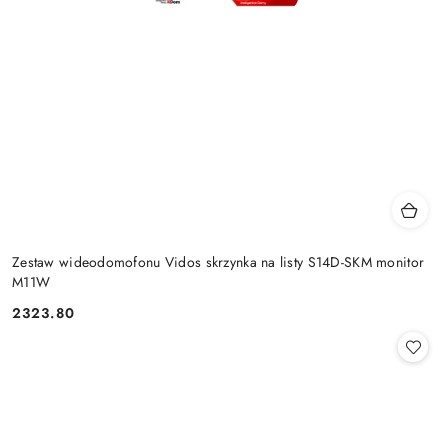
Zestaw wideodomofonu Vidos skrzynka na listy S14D-SKM monitor
M11W
2323.80
Cena: