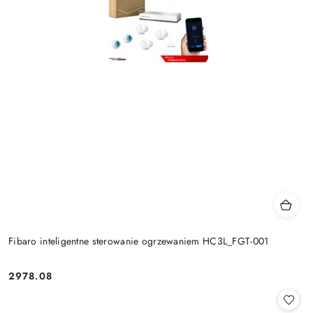
Fibaro inteligentne sterowanie ogrzewaniem HC3L_FGT-001
2978.08
Cena: