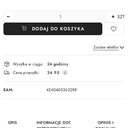
Ilość
SZT
DODAJ DO KOSZYKA
Zostaw telefon
Dostępność
Wysyłka w ciągu:
24 godziny
i
Wyślij
Cena przesyłki:
34.95
dostawa
EAN:
4260405362288
OPIS
INFORMACJE DOT.
OPINIE I