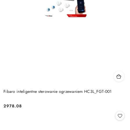
Fibaro inteligentne sterowanie ogrzewaniem HC3L_FGT-001
2978.08
Cena: