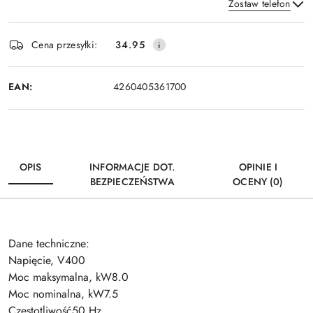
Zostaw telefon
Dostępność
Cena przesyłki:
34.95
i
Wyślij
dostawa
EAN:
4260405361700
OPIS
INFORMACJE DOT.
OPINIE I
BEZPIECZEŃSTWA
OCENY (0)
Dane techniczne:
Napięcie, V400
Moc maksymalna, kW8.0
Moc nominalna, kW7.5
Częstotliwość50 Hz