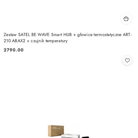
Zestaw SATEL BE WAVE Smart HUB + głowice termostatyczne ART-
210 ABAX2 + czujnik temperatury
2790.00
Cena: