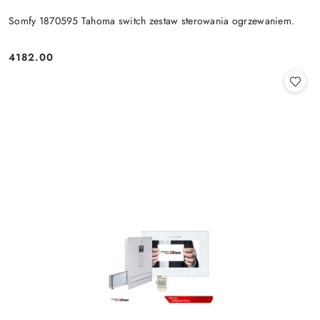
Somfy 1870595 Tahoma switch zestaw sterowania ogrzewaniem.
4182.00
Cena: