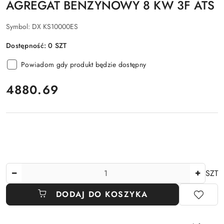
AGREGAT BENZYNOWY 8 KW 3F ATS
Symbol:
DX KS10000ES
Dostępność:
0
SZT
Powiadom gdy produkt będzie dostępny
cena:
4880.69
Ilość
SZT
DODAJ DO KOSZYKA