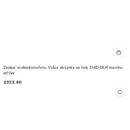
Zestaw wideodomofonu Vidos skrzynka na listy S14D-SKM monitor
M11W
2323.80
Cena: