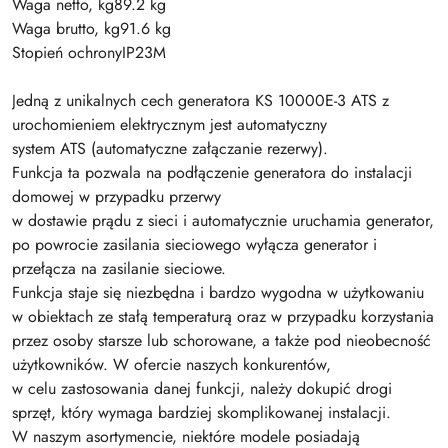
Waga netto, kg89.2 kg
Waga brutto, kg91.6 kg
Stopień ochronyIP23M
Jedną z unikalnych cech generatora KS 10000E-3 ATS z
urochomieniem elektrycznym jest automatyczny
system ATS (automatyczne załączanie rezerwy).
Funkcja ta pozwala na podłączenie generatora do instalacji
domowej w przypadku przerwy
w dostawie prądu z sieci i automatycznie uruchamia generator,
po powrocie zasilania sieciowego wyłącza generator i
przełącza na zasilanie sieciowe.
Funkcja staje się niezbędna i bardzo wygodna w użytkowaniu
w obiektach ze stałą temperaturą oraz w przypadku korzystania
przez osoby starsze lub schorowane, a także pod nieobecność
użytkowników. W ofercie naszych konkurentów,
w celu zastosowania danej funkcji, należy dokupić drogi
sprzęt, który wymaga bardziej skomplikowanej instalacji.
W naszym asortymencie, niektóre modele posiadają