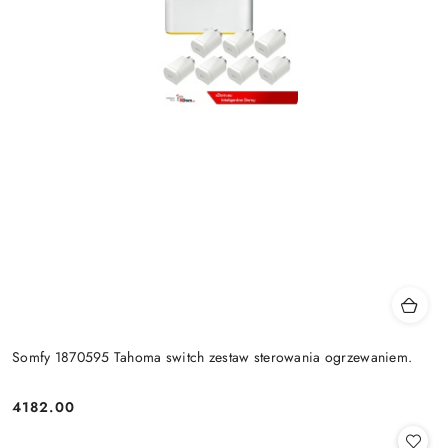
Somfy 1870595 Tahoma switch zestaw sterowania ogrzewaniem.
4182.00
Cena: