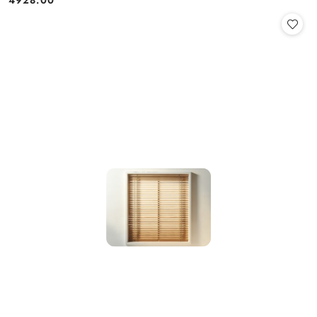
4928.00
Cena: