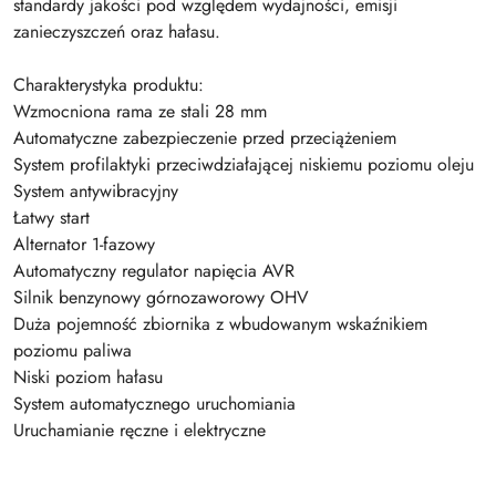
standardy jakości pod względem wydajności, emisji
zanieczyszczeń oraz hałasu.
Charakterystyka produktu:
Wzmocniona rama ze stali 28 mm
Automatyczne zabezpieczenie przed przeciążeniem
System profilaktyki przeciwdziałającej niskiemu poziomu oleju
System antywibracyjny
Łatwy start
Alternator 1-fazowy
Automatyczny regulator napięcia AVR
Silnik benzynowy górnozaworowy OHV
Duża pojemność zbiornika z wbudowanym wskaźnikiem
poziomu paliwa
Niski poziom hałasu
System automatycznego uruchomiania
Uruchamianie ręczne i elektryczne