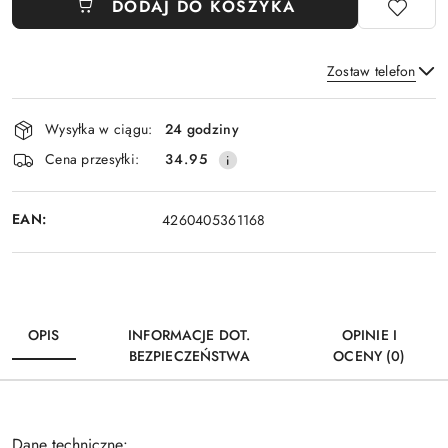
DODAJ DO KOSZYKA
Zostaw telefon
Dostępność
Wysyłka w ciągu:
24 godziny
i
Wyślij
Cena przesyłki:
34.95
dostawa
EAN:
4260405361168
OPIS
INFORMACJE DOT.
OPINIE I
BEZPIECZEŃSTWA
OCENY (0)
Dane techniczne: