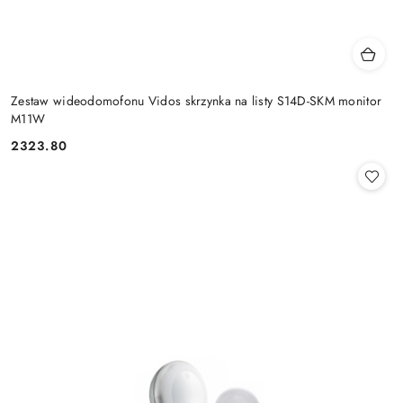
Zestaw wideodomofonu Vidos skrzynka na listy S14D-SKM monitor
M11W
2323.80
Cena: