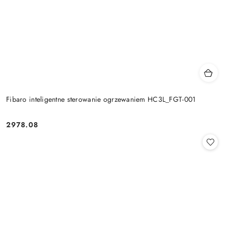
Fibaro inteligentne sterowanie ogrzewaniem HC3L_FGT-001
2978.08
Cena: