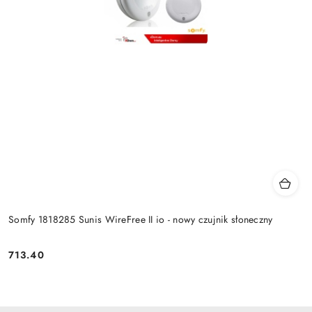
Somfy 1818285 Sunis WireFree II io - nowy czujnik słoneczny
713.40
Cena: