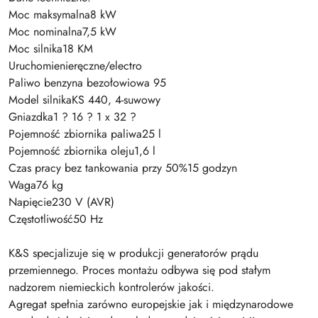
Moc maksymalna8 kW
Moc nominalna7,5 kW
Moc silnika18 KM
Uruchomienieręczne/electro
Paliwo benzyna bezołowiowa 95
Model silnikaKS 440, 4-suwowy
Gniazdka1 ? 16 ? 1 x 32 ?
Pojemność zbiornika paliwa25 l
Pojemność zbiornika oleju1,6 l
Czas pracy bez tankowania przy 50%15 godzyn
Waga76 kg
Napięcie230 V (AVR)
Częstotliwość50 Hz
K&S specjalizuje się w produkcji generatorów prądu
przemiennego. Proces montażu odbywa się pod stałym
nadzorem niemieckich kontrolerów jakości.
Agregat spełnia zarówno europejskie jak i międzynarodowe