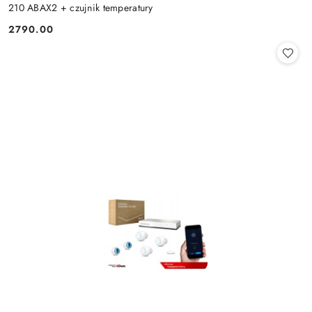
210 ABAX2 + czujnik temperatury
2790.00
Cena: