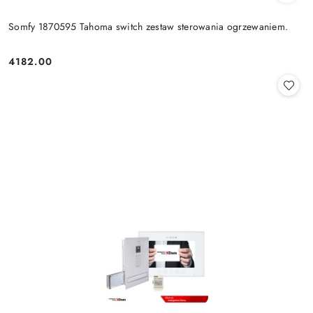
Somfy 1870595 Tahoma switch zestaw sterowania ogrzewaniem.
4182.00
Cena: