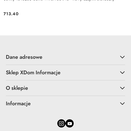
713.40
Cena:
Dane adresowe
Sklep XDom Informacje
O sklepie
Informacje