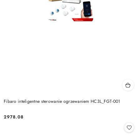
Fibaro inteligentne sterowanie ogrzewaniem HC3L_FGT-001
2978.08
Cena: