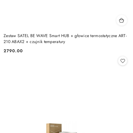
Zestaw SATEL BE WAVE Smart HUB + głowice termostatyczne ART-
210 ABAX2 + czujnik temperatury
2790.00
Cena: