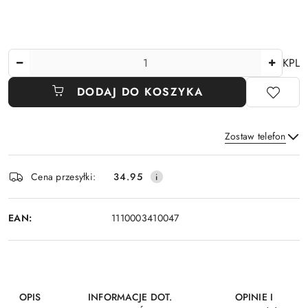
Ilość
KPL
DODAJ DO KOSZYKA
Zostaw telefon
Dostępność
Cena przesyłki:
34.95
i
Wyślij
dostawa
EAN:
1110003410047
OPIS
INFORMACJE DOT.
OPINIE I