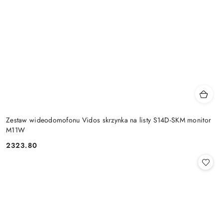
Zestaw wideodomofonu Vidos skrzynka na listy S14D-SKM monitor
M11W
2323.80
Cena: