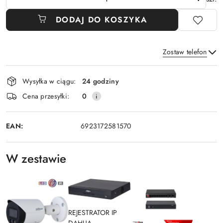
DODAJ DO KOSZYKA
Zostaw telefon
Dostępność
Wysyłka w ciągu:
24 godziny
i
Wyślij
Cena przesyłki:
0
dostawa
EAN:
6923172581570
W zestawie
REJESTRATOR IP