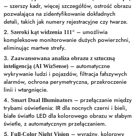
– szerszy kadr, więcej szczegółów, ostrość obrazu
pozwalająca na zidentyfikowanie dokładnych
detali, takich jak numery rejestracyjne czy twarze.
2.
– umożliwia
Szeroki kąt widzenia 111°
kompleksowe monitorowanie dużych powierzchni,
eliminując martwe strefy.
3.
Zaawansowana analiza obrazu z sztuczną
– automatyczne
inteligencją (AI WizSense)
wykrywanie ludzi i pojazdów, filtracja fałszywych
alarmów, ochrona perymetryczna, przekroczenie
linii i wtargnięcie.
4.
– przełączanie między
Smart Dual Illuminators
trybami oświetlenia: IR dla nocnych czerni i bieli,
białe światło LED dla kolorowego obrazu w słabym
świetle, z automatycznym przełączaniem.
5.
– wyraźny, kolorowy
Full-Color Night Vision