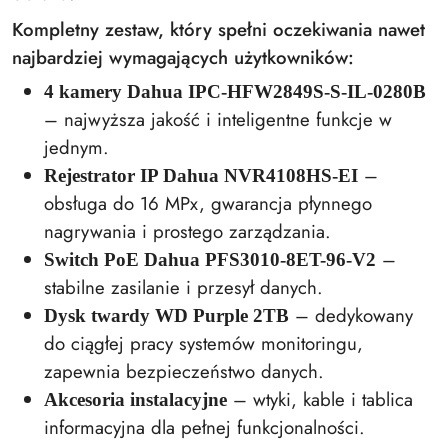
Kompletny zestaw, który spełni oczekiwania nawet
najbardziej wymagających użytkowników:
4 kamery Dahua IPC-HFW2849S-S-IL-0280B
– najwyższa jakość i inteligentne funkcje w
jednym.
–
Rejestrator IP Dahua NVR4108HS-EI
obsługa do 16 MPx, gwarancja płynnego
nagrywania i prostego zarządzania.
–
Switch PoE Dahua PFS3010-8ET-96-V2
stabilne zasilanie i przesył danych.
– dedykowany
Dysk twardy WD Purple 2TB
do ciągłej pracy systemów monitoringu,
zapewnia bezpieczeństwo danych.
– wtyki, kable i tablica
Akcesoria instalacyjne
informacyjna dla pełnej funkcjonalności.