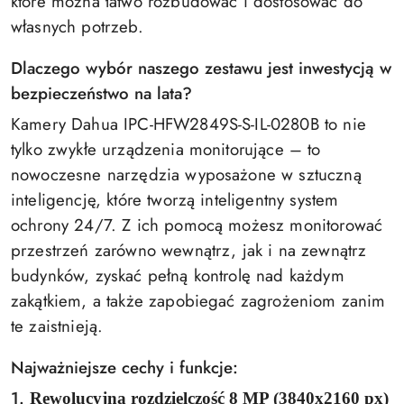
które można łatwo rozbudować i dostosować do
własnych potrzeb.
Dlaczego wybór naszego zestawu jest inwestycją w
bezpieczeństwo na lata?
Kamery Dahua IPC-HFW2849S-S-IL-0280B to nie
tylko zwykłe urządzenia monitorujące – to
nowoczesne narzędzia wyposażone w sztuczną
inteligencję, które tworzą inteligentny system
ochrony 24/7. Z ich pomocą możesz monitorować
przestrzeń zarówno wewnątrz, jak i na zewnątrz
budynków, zyskać pełną kontrolę nad każdym
zakątkiem, a także zapobiegać zagrożeniom zanim
te zaistnieją.
Najważniejsze cechy i funkcje:
1.
Rewolucyjna rozdzielczość 8 MP (3840x2160 px)