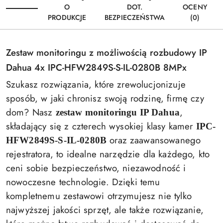
O
DOT.
OCENY
PRODUKCJE
BEZPIECZEŃSTWA
(0)
Zestaw monitoringu z możliwością rozbudowy IP
Dahua 4x IPC-HFW2849S-S-IL-0280B 8MPx
Szukasz rozwiązania, które zrewolucjonizuje
sposób, w jaki chronisz swoją rodzinę, firmę czy
dom? Nasz
,
zestaw monitoringu IP Dahua
składający się z czterech wysokiej klasy kamer
IPC-
oraz zaawansowanego
HFW2849S-S-IL-0280B
rejestratora, to idealne narzędzie dla każdego, kto
ceni sobie bezpieczeństwo, niezawodność i
nowoczesne technologie. Dzięki temu
kompletnemu zestawowi otrzymujesz nie tylko
najwyższej jakości sprzęt, ale także rozwiązanie,