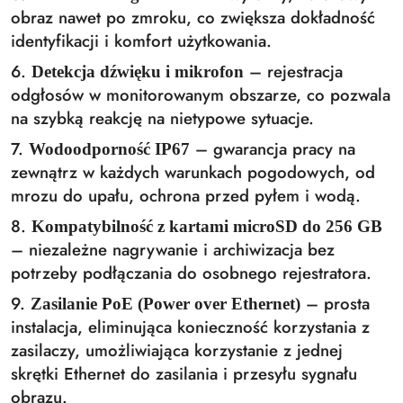
obraz nawet po zmroku, co zwiększa dokładność
identyfikacji i komfort użytkowania.
6.
– rejestracja
Detekcja dźwięku i mikrofon
odgłosów w monitorowanym obszarze, co pozwala
na szybką reakcję na nietypowe sytuacje.
7.
– gwarancja pracy na
Wodoodporność IP67
zewnątrz w każdych warunkach pogodowych, od
mrozu do upału, ochrona przed pyłem i wodą.
8.
Kompatybilność z kartami microSD do 256 GB
– niezależne nagrywanie i archiwizacja bez
potrzeby podłączania do osobnego rejestratora.
9.
– prosta
Zasilanie PoE (Power over Ethernet)
instalacja, eliminująca konieczność korzystania z
zasilaczy, umożliwiająca korzystanie z jednej
skrętki Ethernet do zasilania i przesyłu sygnału
obrazu.