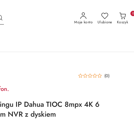
Moje konto
Ulubione
Koszyk
(0)
fon.
ringu IP Dahua TIOC 8mpx 4K 6
em NVR z dyskiem