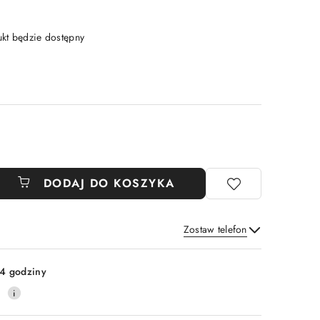
t będzie dostępny
DODAJ DO KOSZYKA
Zostaw telefon
Wyślij
4 godziny
0