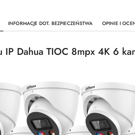
INFORMACJE DOT. BEZPIECZEŃSTWA
OPINIE I OCEN
u IP Dahua TIOC 8mpx 4K 6 ka