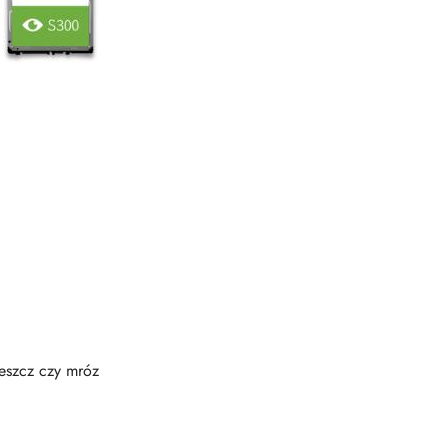
deszcz czy mróz