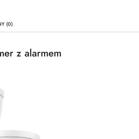
Y (0)
mer z alarmem