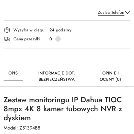
Zostaw telefon
Dostępność
Wysyłka w ciągu:
24 godziny
i
Wyślij
Cena przesyłki:
0
dostawa
OPIS
INFORMACJE DOT.
OPINIE I
BEZPIECZEŃSTWA
OCENY (0)
Zestaw monitoringu IP Dahua TIOC
8mpx 4K 8 kamer tubowych NVR z
dyskiem
Model: Z51394B8