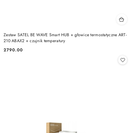
Zestaw SATEL BE WAVE Smart HUB + głowice termostatyczne ART-
210 ABAX2 + czujnik temperatury
2790.00
Cena: