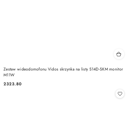
Zestaw wideodomofonu Vidos skrzynka na listy S14D-SKM monitor
M11W
2323.80
Cena: