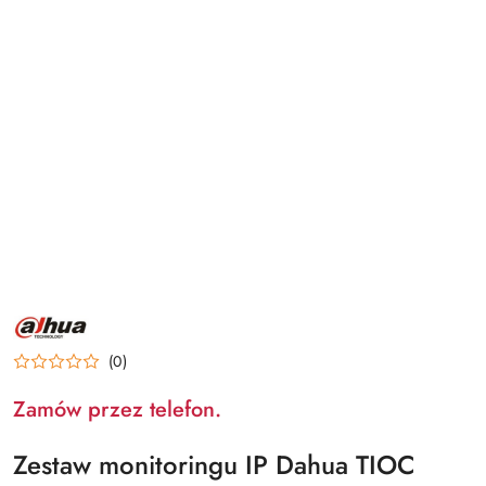
NAZWA
PRODUCENTA:
DAHUA
(0)
Zamów przez telefon.
Zestaw monitoringu IP Dahua TIOC