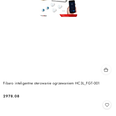
Fibaro inteligentne sterowanie ogrzewaniem HC3L_FGT-001
2978.08
Cena: