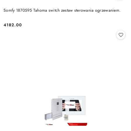
Somfy 1870595 Tahoma switch zestaw sterowania ogrzewaniem.
4182.00
Cena: