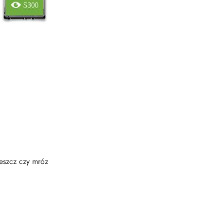
deszcz czy mróz