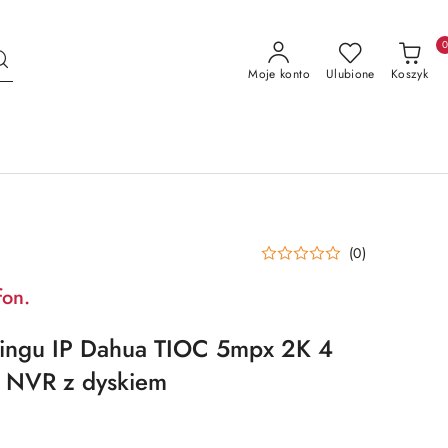
Moje konto
Ulubione
Koszyk
(0)
fon.
ringu IP Dahua TIOC 5mpx 2K 4
 NVR z dyskiem