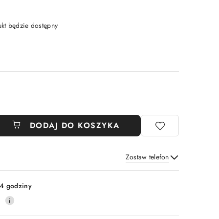
t będzie dostępny
DODAJ DO KOSZYKA
Zostaw telefon
Wyślij
4 godziny
0