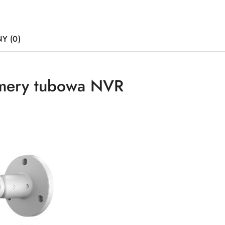
Y (0)
amery tubowa NVR