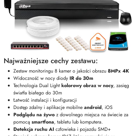
Najważniejsze cechy zestawu:
Zestaw monitoringu 8 kamer o jakości obrazu
8MPx 4K
Widoczność w nocy diody
IR do 30m
Technologia Dual Light
kolorowy obraz w nocy
, zasięg
światła białego do 30m
Łatwość instalacji i konfiguracji
Dostęp zdalny i aplikacje mobilne
android
, iOS
Podglądu na żywo
z dowolnego miejsca na świecie za
pomocą
smartfona
, tabletu lub komputera.
Detekcja ruchu AI
człowieka i pojazdu SMD+