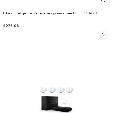
Fibaro inteligentne sterowanie ogrzewaniem HC3L_FGT-001
2978.08
Cena: