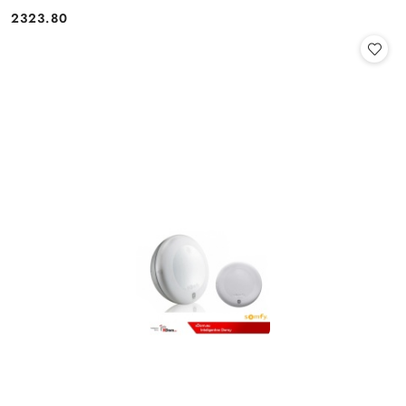
2323.80
Cena: