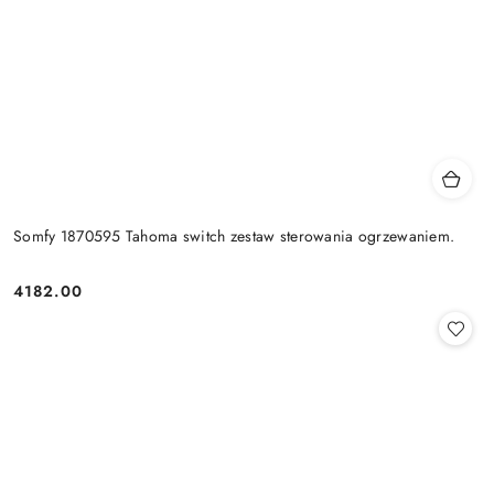
Somfy 1870595 Tahoma switch zestaw sterowania ogrzewaniem.
4182.00
Cena: