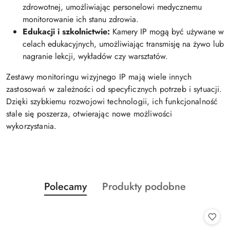
zdrowotnej, umożliwiając personelowi medycznemu
monitorowanie ich stanu zdrowia.
Edukacji i szkolnictwie:
Kamery IP mogą być używane w
celach edukacyjnych, umożliwiając transmisję na żywo lub
nagranie lekcji, wykładów czy warsztatów.
Zestawy monitoringu wizyjnego IP mają wiele innych
zastosowań w zależności od specyficznych potrzeb i sytuacji.
Dzięki szybkiemu rozwojowi technologii, ich funkcjonalność
stale się poszerza, otwierając nowe możliwości
wykorzystania.
Produkty
Produkty
Polecamy
Produkty podobne
Pomiń karuzelę produktów
o
o
statusie:
statusie: