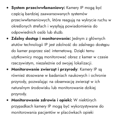
System przeciwwłamaniowy:
Kamery IP mogą być
częścią bardziej zaawansowanych systemów
przeciwwłamaniowych, które reagują na wykrycie ruchu w
określonych strefach i wysyłają powiadomienia do
odpowiednich osób lub służb.
Zdalny dostęp i monitorowanie:
Jednym z głównych
atutów technologii IP jest zdolność do zdalnego dostępu
do kamer poprzez sieć internetową. Dzięki temu
użytkownicy mogą monitorować obraz z kamer w czasie
rzeczywistym, niezależnie od swojej lokalizacji.
Monitorowanie zwierząt i przyrody
: Kamery IP są
również stosowane w badaniach naukowych i ochronie
przyrody, pozwalając na obserwację zwierząt w ich
naturalnym środowisku lub monitorowanie dzikiej
przyrody.
Monitorowanie zdrowia i opieki:
W niektórych
przypadkach kamery IP mogą być wykorzystywane do
monitorowania pacjentów w placówkach opieki