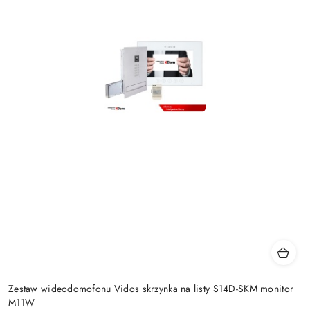
Zestaw wideodomofonu Vidos skrzynka na listy S14D-SKM monitor
M11W