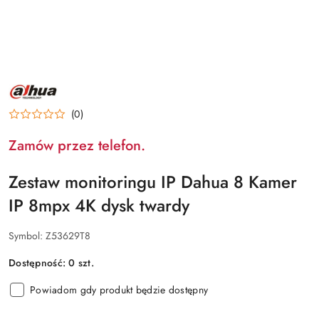
NAZWA
PRODUCENTA:
DAHUA
(0)
Zamów przez telefon.
Zestaw monitoringu IP Dahua 8 Kamer
IP 8mpx 4K dysk twardy
Symbol:
Z53629T8
Dostępność:
0
szt.
Powiadom gdy produkt będzie dostępny