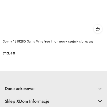
Somfy 1818285 Sunis WireFree II io - nowy czujnik słoneczny
713.40
Cena:
Dane adresowe
Sklep XDom Informacje