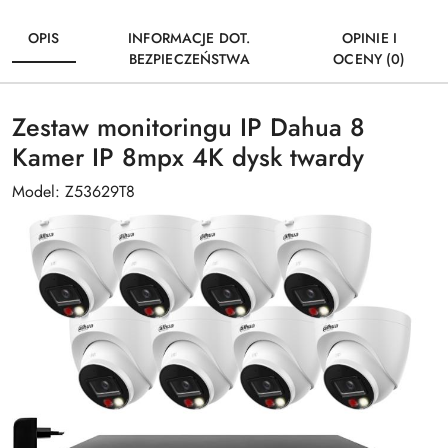
OPIS
INFORMACJE DOT.
OPINIE I
BEZPIECZEŃSTWA
OCENY (0)
Zestaw monitoringu IP Dahua 8
Kamer IP 8mpx 4K dysk twardy
Model: Z53629T8