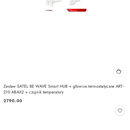
Zestaw SATEL BE WAVE Smart HUB + głowice termostatyczne ART-
210 ABAX2 + czujnik temperatury
2790.00
Cena: