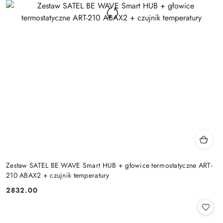
Zestaw SATEL BE WAVE Smart HUB + głowice termostatyczne ART-
210 ABAX2 + czujnik temperatury
2832.00
Cena: