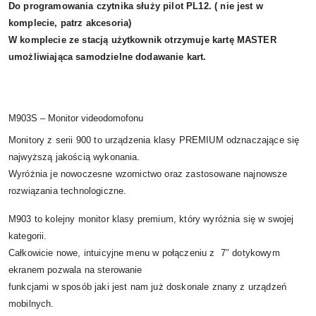
Do programowania czytnika służy pilot PL12. ( nie jest w
komplecie, patrz akcesoria)
W komplecie ze stacją użytkownik otrzymuje kartę MASTER
umożliwiająca samodzielne dodawanie kart.
M903S – Monitor videodomofonu
Monitory z serii 900 to urządzenia klasy PREMIUM odznaczające się
najwyższą jakością wykonania.
Wyróżnia je nowoczesne wzornictwo oraz zastosowane najnowsze
rozwiązania technologiczne.
M903 to kolejny monitor klasy premium, który wyróżnia się w swojej
kategorii.
Całkowicie nowe, intuicyjne menu w połączeniu z 7″ dotykowym
ekranem pozwala na sterowanie
funkcjami w sposób jaki jest nam już doskonale znany z urządzeń
mobilnych.