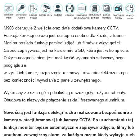
M903 obsługuje 2 wejścia oraz dwie dodatkowe kamery CCTV.
Funkcja korekcji obrazu jest dostępna osobno dla każdej z kamer.
Monitor posiada funkcję pamięci zdjęć lub filmów z wizyt gości.
Całość zapisywana jest na karcie micro SD, która jest w komplecie.
Dużym udogodnieniem jest możliwość wykonania sekwencyjnego
podglądu ze
wszystkich kamer, rozpoczęcia rozmowy i otwarcia elektrozaczepu
bez konieczności wywołania z panelu zewnętrznego.
Wykonany ze szczególną dbałością o szczegóły i użyte materiały.
Obudowa to niezwykłe połączenie szkła i frezowanego aluminium.
Nowością jest funkcja detekcji ruchu realizowana bezpośrednio z
kamery w stacji bramowej lub kamery CCTV. Po uruchomieniu tej
funkcji monitor będzie automatycznie zapisywał zdjęcia, filmy lub
uruchomi wewnętrzny alarm za każdym razem kiedy wykryje ruch