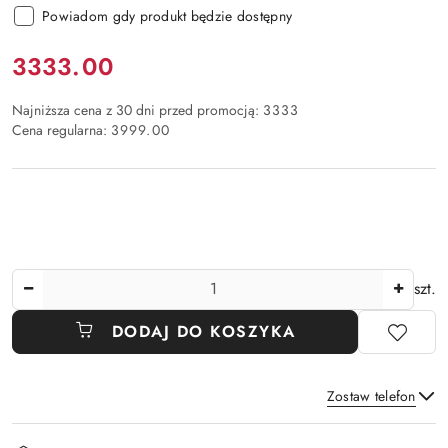
Powiadom gdy produkt będzie dostępny
Cena:
3333.00
Najniższa cena z 30 dni przed promocją:
3333
Cena regularna:
3999.00
Ilość
szt.
DODAJ DO KOSZYKA
Zostaw telefon
Dostępność