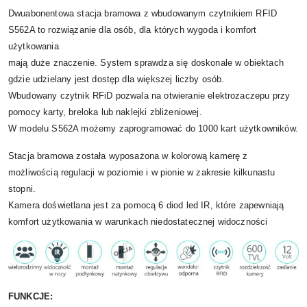
Dwuabonentowa stacja bramowa z wbudowanym czytnikiem RFID
S562A to rozwiązanie dla osób, dla których wygoda i komfort
użytkowania
mają duże znaczenie. System sprawdza się doskonale w obiektach
gdzie udzielany jest dostęp dla większej liczby osób.
Wbudowany czytnik RFiD pozwala na otwieranie elektrozaczepu przy
pomocy karty, breloka lub naklejki zbliżeniowej.
W modelu S562A możemy zaprogramować do 1000 kart użytkowników.
Stacja bramowa została wyposażona w kolorową kamerę z
możliwością regulacji w poziomie i w pionie w zakresie kilkunastu
stopni.
Kamera doświetlana jest za pomocą 6 diod led IR, które zapewniają
komfort użytkowania w warunkach niedostatecznej widoczności
FUNKCJE: