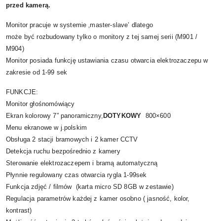
przed kamerą.
Monitor pracuje w systemie ‚master-slave’ dlatego
może być rozbudowany tylko o monitory z tej samej serii (M901 /
M904)
Monitor posiada funkcję ustawiania czasu otwarcia elektrozaczepu w
zakresie od 1-99 sek
FUNKCJE:
Monitor głośnomówiący
Ekran kolorowy 7” panoramiczny,
DOTYKOWY
800×600
Menu ekranowe w j.polskim
Obsługa 2 stacji bramowych i 2 kamer CCTV
Detekcja ruchu bezpośrednio z kamery
Sterowanie elektrozaczepem i bramą automatyczną
Płynnie regulowany czas otwarcia rygla 1-99sek
Funkcja zdjęć / filmów (karta micro SD 8GB w zestawie)
Regulacja parametrów każdej z kamer osobno ( jasność, kolor,
kontrast)