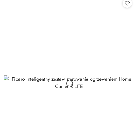
statusie:
statusie: