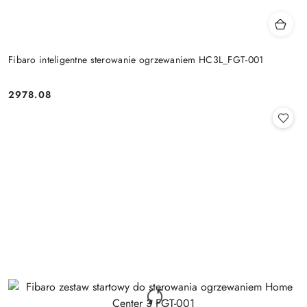
Fibaro inteligentne sterowanie ogrzewaniem HC3L_FGT-001
2978.08
Cena: