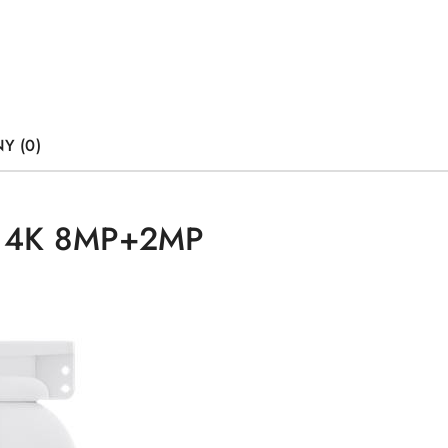
Y (0)
al 4K 8MP+2MP