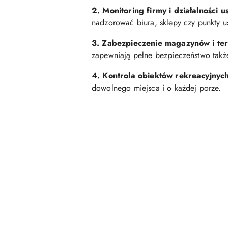
2. Monitoring firmy i działalności 
nadzorować biura, sklepy czy punkty 
3. Zabezpieczenie magazynów i te
zapewniają pełne bezpieczeństwo takż
4. Kontrola obiektów rekreacyjnych
dowolnego miejsca i o każdej porze.
Pomiń karuzelę produktów