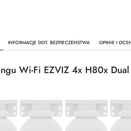
INFORMACJE DOT. BEZPIECZEŃSTWA
OPINIE I OCEN
ringu Wi-Fi EZVIZ 4x H80x Du