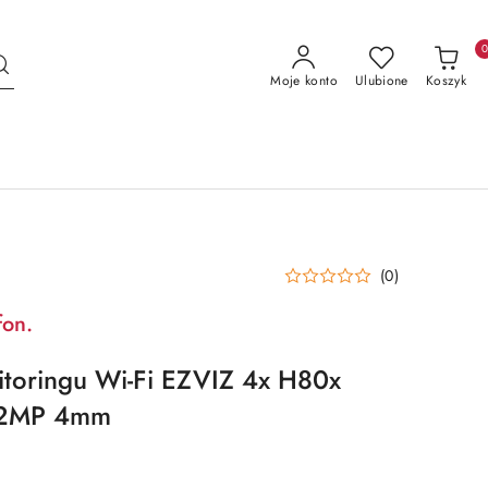
Moje konto
Ulubione
Koszyk
(0)
fon.
itoringu Wi-Fi EZVIZ 4x H80x
+2MP 4mm