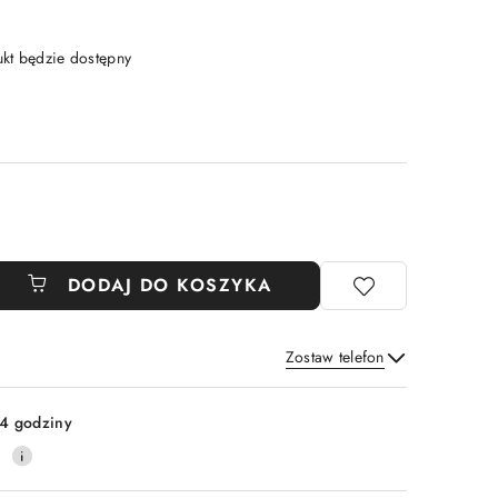
t będzie dostępny
DODAJ DO KOSZYKA
Zostaw telefon
Wyślij
4 godziny
0