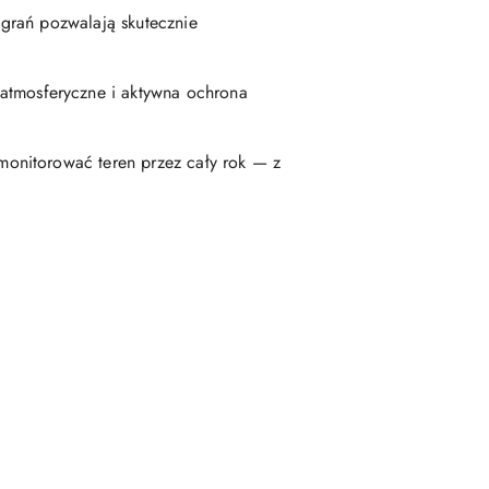
grań pozwalają skutecznie
 atmosferyczne i aktywna ochrona
 monitorować teren przez cały rok — z