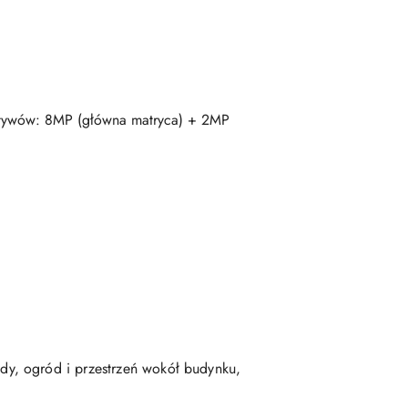
tywów: 8MP (główna matryca) + 2MP
.
dy, ogród i przestrzeń wokół budynku,