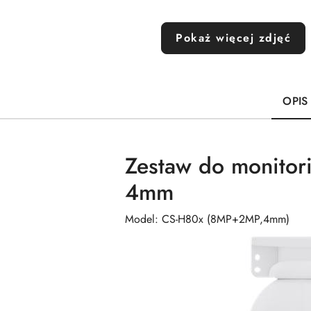
Pokaż więcej zdjęć
OPIS
Zestaw do monito
4mm
Model: CS-H80x (8MP+2MP,4mm)