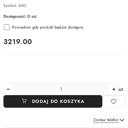
Symbol:
AI42
Dostępność:
0
szt.
Powiadom gdy produkt będzie dostępny
cena:
3219.00
Ilość
szt.
DODAJ DO KOSZYKA
Zostaw telefon