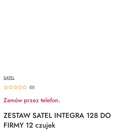
NAZWA
SATEL
PRODUCENTA:
(0)
Zamów przez telefon.
ZESTAW SATEL INTEGRA 128 DO
FIRMY 12 czujek