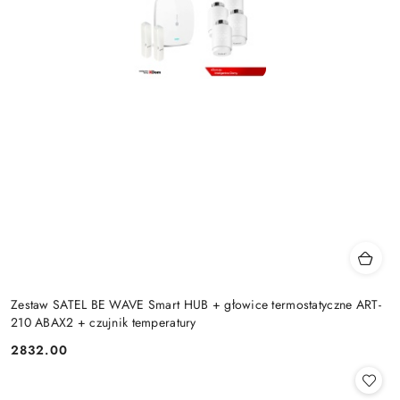
Zestaw SATEL BE WAVE Smart HUB + głowice termostatyczne ART-
210 ABAX2 + czujnik temperatury
2832.00
Cena: