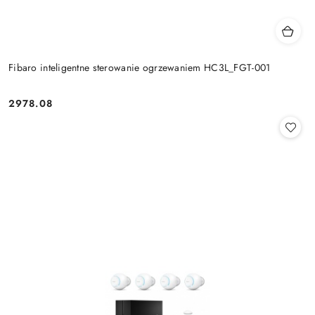
Fibaro inteligentne sterowanie ogrzewaniem HC3L_FGT-001
2978.08
Cena: