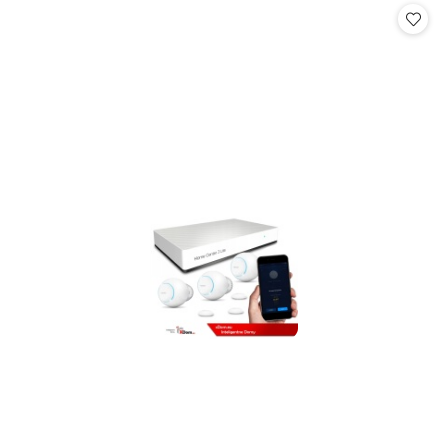
statusie:
statusie: