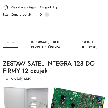
Dostępność
Wysyłka w ciągu:
24 godziny
i
Wyślij
Cena przesyłki:
0
dostawa
OPIS
INFORMACJE DOT.
OPINIE I
BEZPIECZEŃSTWA
OCENY (0)
ZESTAW SATEL INTEGRA 128 DO
FIRMY 12 czujek
Model: AI42