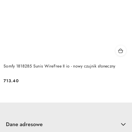
Somfy 1818285 Sunis WireFree II io - nowy czujnik słoneczny
713.40
Cena:
Dane adresowe