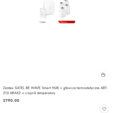
Zestaw SATEL BE WAVE Smart HUB + głowice termostatyczne ART-
210 ABAX2 + czujnik temperatury
2790.00
Cena: