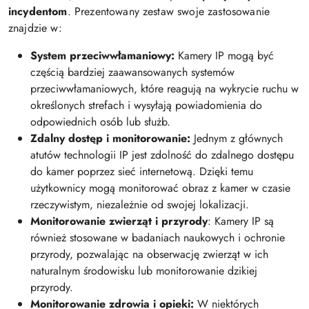
incydentom
. Prezentowany zestaw swoje zastosowanie
znajdzie w:
System przeciwwłamaniowy:
Kamery IP mogą być
częścią bardziej zaawansowanych systemów
przeciwwłamaniowych, które reagują na wykrycie ruchu w
określonych strefach i wysyłają powiadomienia do
odpowiednich osób lub służb.
Zdalny dostęp i monitorowanie:
Jednym z głównych
atutów technologii IP jest zdolność do zdalnego dostępu
do kamer poprzez sieć internetową. Dzięki temu
użytkownicy mogą monitorować obraz z kamer w czasie
rzeczywistym, niezależnie od swojej lokalizacji.
Monitorowanie zwierząt i przyrody
: Kamery IP są
również stosowane w badaniach naukowych i ochronie
przyrody, pozwalając na obserwację zwierząt w ich
naturalnym środowisku lub monitorowanie dzikiej
przyrody.
Monitorowanie zdrowia i opieki:
W niektórych