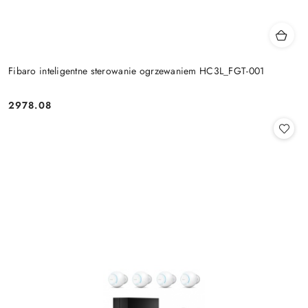
Fibaro inteligentne sterowanie ogrzewaniem HC3L_FGT-001
2978.08
Cena: