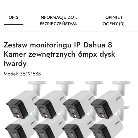
OPIS
INFORMACJE DOT.
OPINIE I
BEZPIECZEŃSTWA
OCENY (0)
Zestaw monitoringu IP Dahua 8
Kamer zewnętrznych 6mpx dysk
twardy
Model: Z51915B8