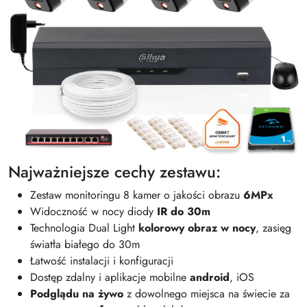
Najważniejsze cechy zestawu:
Zestaw monitoringu 8 kamer o jakości obrazu
6MPx
Widoczność w nocy diody
IR do 30m
Technologia Dual Light
kolorowy obraz w nocy
, zasięg
światła białego do 30m
Łatwość instalacji i konfiguracji
Dostęp zdalny i aplikacje mobilne
android
, iOS
Podglądu na żywo
z dowolnego miejsca na świecie za