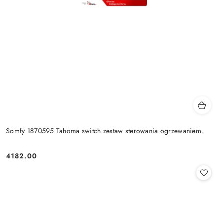
Somfy 1870595 Tahoma switch zestaw sterowania ogrzewaniem.
4182.00
Cena: