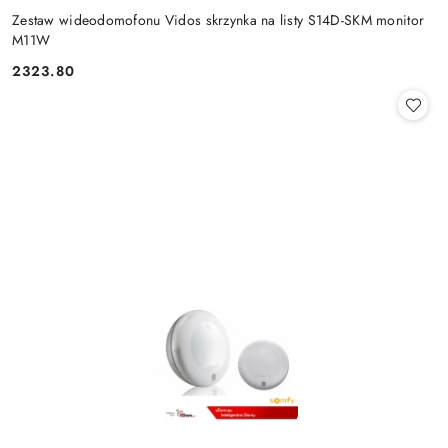
Zestaw wideodomofonu Vidos skrzynka na listy S14D-SKM monitor
M11W
2323.80
Cena: