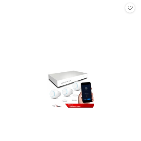
statusie:
statusie: