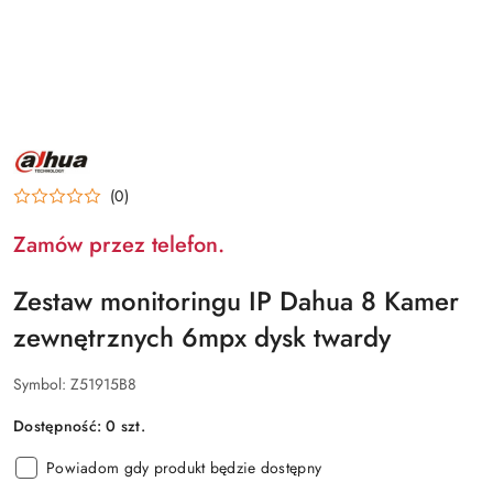
NAZWA
PRODUCENTA:
DAHUA
(0)
Zamów przez telefon.
Zestaw monitoringu IP Dahua 8 Kamer
zewnętrznych 6mpx dysk twardy
Symbol:
Z51915B8
Dostępność:
0
szt.
Powiadom gdy produkt będzie dostępny