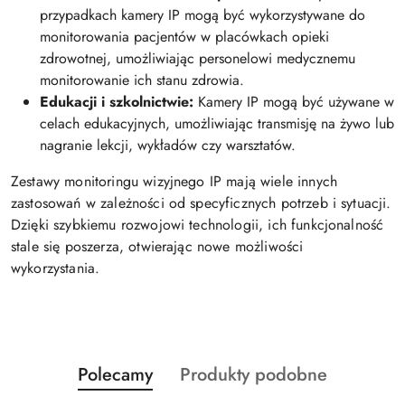
przypadkach kamery IP mogą być wykorzystywane do
monitorowania pacjentów w placówkach opieki
zdrowotnej, umożliwiając personelowi medycznemu
monitorowanie ich stanu zdrowia.
Edukacji i szkolnictwie:
Kamery IP mogą być używane w
celach edukacyjnych, umożliwiając transmisję na żywo lub
nagranie lekcji, wykładów czy warsztatów.
Zestawy monitoringu wizyjnego IP mają wiele innych
zastosowań w zależności od specyficznych potrzeb i sytuacji.
Dzięki szybkiemu rozwojowi technologii, ich funkcjonalność
stale się poszerza, otwierając nowe możliwości
wykorzystania.
Produkty
Produkty
Polecamy
Produkty podobne
Pomiń karuzelę produktów
o
o