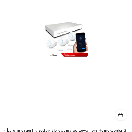
Fibaro inteligentny zestaw sterowania ogrzewaniem Home Center 3