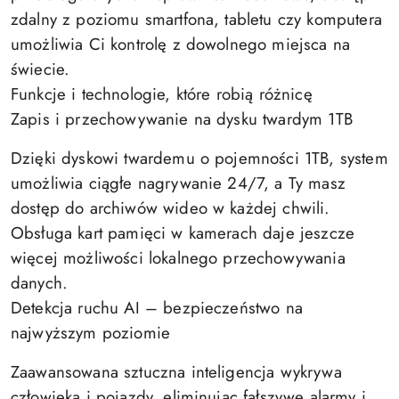
zdalny z poziomu smartfona, tabletu czy komputera
umożliwia Ci kontrolę z dowolnego miejsca na
świecie.
Funkcje i technologie, które robią różnicę
Zapis i przechowywanie na dysku twardym 1TB
Dzięki dyskowi twardemu o pojemności 1TB, system
umożliwia ciągłe nagrywanie 24/7, a Ty masz
dostęp do archiwów wideo w każdej chwili.
Obsługa kart pamięci w kamerach daje jeszcze
więcej możliwości lokalnego przechowywania
danych.
Detekcja ruchu AI – bezpieczeństwo na
najwyższym poziomie
Zaawansowana sztuczna inteligencja wykrywa
człowieka i pojazdy, eliminując fałszywe alarmy i