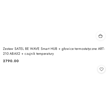
Zestaw SATEL BE WAVE Smart HUB + głowice termostatyczne ART-
210 ABAX2 + czujnik temperatury
2790.00
Cena: