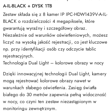
A-IL-BLACK + DYSK 1TB
Zestaw składa się z 8 kamer IP IPC-HDW1439V-A-IL-
BLACK o rozdzielczości 4 megapiksele, które
gwarantują wyraźny i szczegółowy obraz.
Niezależnie od warunków oświetleniowych, możesz
liczyć na wysoką jakość rejestracji, co jest kluczowe
np. przy identyfikacji osób czy odczycie tablic
rejestracyjnych.
Technologia Dual Light – kolorowe obrazy w nocy
Dzięki innowacyjnej technologii Dual Light, kamery
mogą rejestrować kolorowe obrazy nawet w
warunkach słabego oświetlenia. Zasięg światła
białego do 30 metrów zapewnia pełną widoczność
w nocy, co czyni ten zestaw niezastąpionym w
monitoringu zewnętrznym.