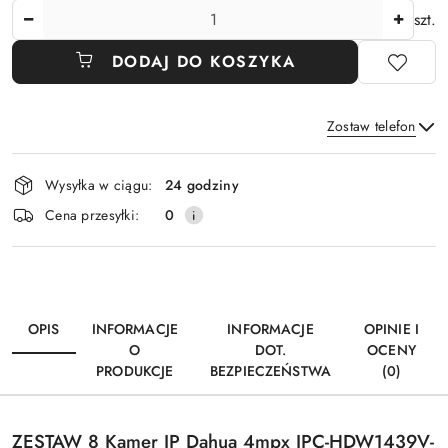
Ilość
szt.
DODAJ DO KOSZYKA
Zostaw telefon
Dostępność
Wysyłka w ciągu:
24 godziny
i
Wyślij
Cena przesyłki:
0
dostawa
OPIS
INFORMACJE
INFORMACJE
OPINIE I
O
DOT.
OCENY
PRODUKCJE
BEZPIECZEŃSTWA
(0)
ZESTAW 8 Kamer IP Dahua 4mpx IPC-HDW1439V-