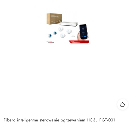
Fibaro inteligentne sterowanie ogrzewaniem HC3L_FGT-001