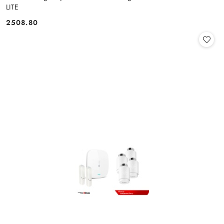
LITE
2508.80
Cena: