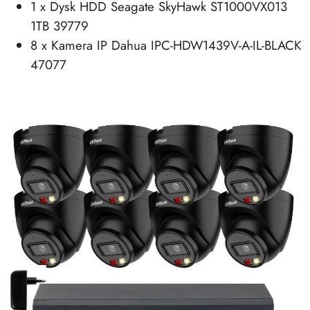
1 x Dysk HDD Seagate SkyHawk ST1000VX013
1TB 39779
8 x Kamera IP Dahua IPC-HDW1439V-A-IL-BLACK
47077