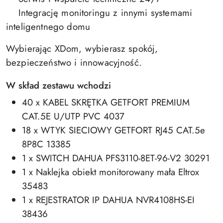
Integrację monitoringu z innymi systemami
inteligentnego domu
Wybierając XDom, wybierasz spokój,
bezpieczeństwo i innowacyjność.
W skład zestawu wchodzi
40 x KABEL SKRĘTKA GETFORT PREMIUM
CAT.5E U/UTP PVC 4037
18 x WTYK SIECIOWY GETFORT RJ45 CAT.5e
8P8C 13385
1 x SWITCH DAHUA PFS3110-8ET-96-V2 30291
1 x Naklejka obiekt monitorowany mała Eltrox
35483
1 x REJESTRATOR IP DAHUA NVR4108HS-EI
38436