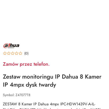
NAZWA
PRODUCENTA:
DAHUA
(0)
Zamów przez telefon.
Zestaw monitoringu IP Dahua 8 Kamer
IP 4mpx dysk twardy
Symbol:
Z47077T8
ZESTAW 8 Kamer IP Dahua 4mpx IPC-HDW1439V-A-IL-