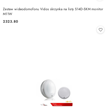
Zestaw wideodomofonu Vidos skrzynka na listy S14D-SKM monitor
M11W
2323.80
Cena: