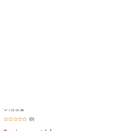
NAZWA
PRODUCENTA:
VIDOS
(0)