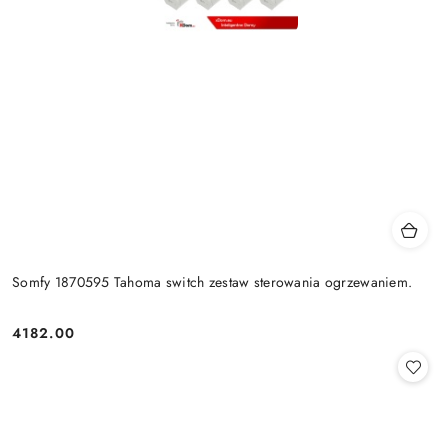
Somfy 1870595 Tahoma switch zestaw sterowania ogrzewaniem.
4182.00
Cena: