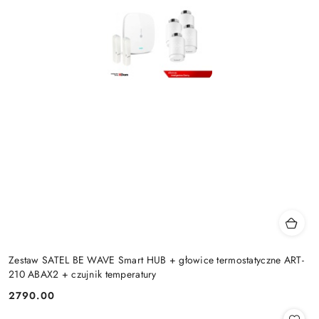
Zestaw SATEL BE WAVE Smart HUB + głowice termostatyczne ART-
210 ABAX2 + czujnik temperatury
2790.00
Cena: