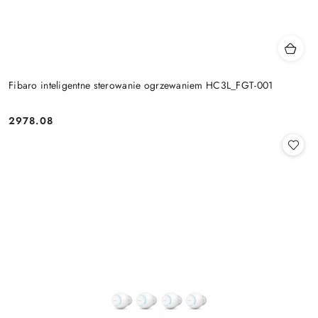
Fibaro inteligentne sterowanie ogrzewaniem HC3L_FGT-001
2978.08
Cena: