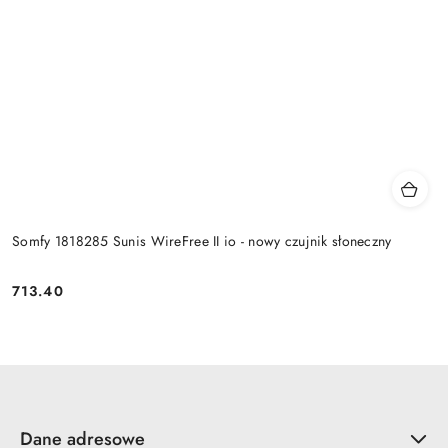
Somfy 1818285 Sunis WireFree II io - nowy czujnik słoneczny
713.40
Cena:
Dane adresowe