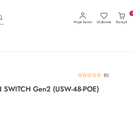
Moje konto
Ulubione
Koszyk
(0)
FI SWITCH Gen2 (USW-48-POE)