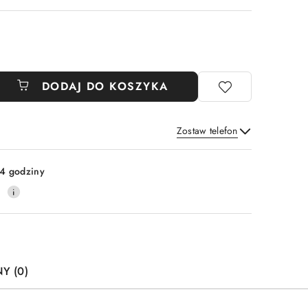
DODAJ DO KOSZYKA
Zostaw telefon
Wyślij
4 godziny
0
Y (0)