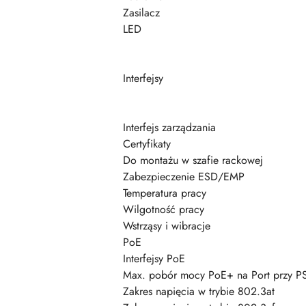
Zasilacz
LED
Interfejsy
Interfejs zarządzania
Certyfikaty
Do montażu w szafie rackowej
Zabezpieczenie ESD/EMP
Temperatura pracy
Wilgotność pracy
Wstrząsy i wibracje
PoE
Interfejsy PoE
Max. pobór mocy PoE+ na Port przy P
Zakres napięcia w trybie 802.3at